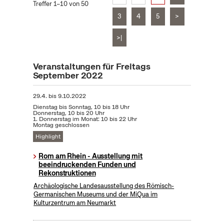
Treffer 1–10 von 50
3
4
5
>
>|
Veranstaltungen für Freitags
September 2022
29.4.
bis
9.10.2022
Dienstag bis Sonntag, 10 bis 18 Uhr
Donnerstag, 10 bis 20 Uhr
1. Donnerstag im Monat: 10 bis 22 Uhr
Montag geschlossen
Highlight
Rom am Rhein - Ausstellung mit
beeindruckenden Funden und
Rekonstruktionen
Archäologische Landesausstellung des Römisch-
Germanischen Museums und der MiQua im
Kulturzentrum am Neumarkt