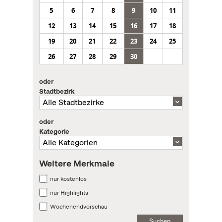
5
6
7
8
9
10
11
12
13
14
15
16
17
18
19
20
21
22
23
24
25
26
27
28
29
30
oder
Stadtbezirk
oder
Kategorie
Weitere Merkmale
nur kostenlos
nur Highlights
Wochenendvorschau
Suchen