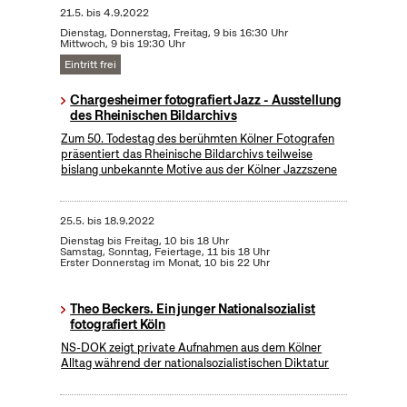
21.5.
bis
4.9.2022
Dienstag, Donnerstag, Freitag, 9 bis 16:30 Uhr
Mittwoch, 9 bis 19:30 Uhr
Eintritt frei
Chargesheimer fotografiert Jazz - Ausstellung
des Rheinischen Bildarchivs
Zum 50. Todestag des berühmten Kölner Fotografen
präsentiert das Rheinische Bildarchivs teilweise
bislang unbekannte Motive aus der Kölner Jazzszene
25.5.
bis
18.9.2022
Dienstag bis Freitag, 10 bis 18 Uhr
Samstag, Sonntag, Feiertage, 11 bis 18 Uhr
Erster Donnerstag im Monat, 10 bis 22 Uhr
Theo Beckers. Ein junger Nationalsozialist
fotografiert Köln
NS-DOK zeigt private Aufnahmen aus dem Kölner
Alltag während der nationalsozialistischen Diktatur