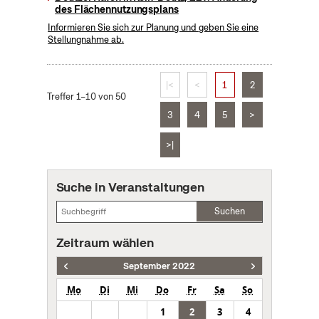
des Flächennutzungsplans
Informieren Sie sich zur Planung und geben Sie eine
Stellungnahme ab.
|<
<
1
2
Treffer 1–10 von 50
3
4
5
>
>|
Suche in Veranstaltungen
Suchen
Zeitraum wählen
September 2022
Mo
Di
Mi
Do
Fr
Sa
So
1
2
3
4