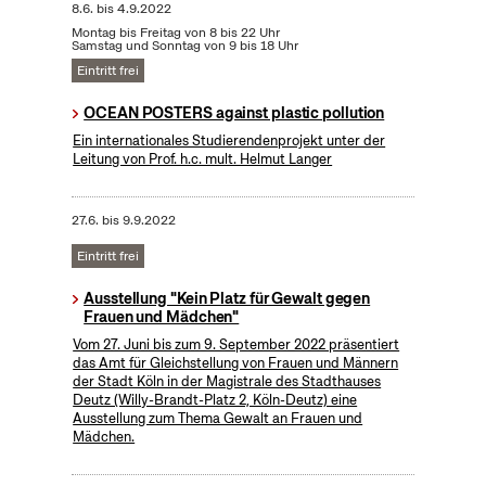
8.6.
bis
4.9.2022
Montag bis Freitag von 8 bis 22 Uhr
Samstag und Sonntag von 9 bis 18 Uhr
Eintritt frei
OCEAN POSTERS against plastic pollution
Ein internationales Studierendenprojekt unter der
Leitung von Prof. h.c. mult. Helmut Langer
27.6.
bis
9.9.2022
Eintritt frei
Ausstellung "Kein Platz für Gewalt gegen
Frauen und Mädchen"
Vom 27. Juni bis zum 9. September 2022 präsentiert
das Amt für Gleichstellung von Frauen und Männern
der Stadt Köln in der Magistrale des Stadthauses
Deutz (Willy-Brandt-Platz 2, Köln-Deutz) eine
Ausstellung zum Thema Gewalt an Frauen und
Mädchen.