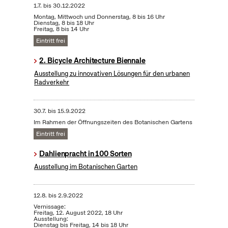
1.7.
bis
30.12.2022
Montag, Mittwoch und Donnerstag, 8 bis 16 Uhr
Dienstag, 8 bis 18 Uhr
Freitag, 8 bis 14 Uhr
Eintritt frei
2. Bicycle Architecture Biennale
Ausstellung zu innovativen Lösungen für den urbanen
Radverkehr
30.7.
bis
15.9.2022
Im Rahmen der Öffnungszeiten des Botanischen Gartens
Eintritt frei
Dahlienpracht in 100 Sorten
Ausstellung im Botanischen Garten
12.8.
bis
2.9.2022
Vernissage:
Freitag, 12. August 2022, 18 Uhr
Ausstellung:
Dienstag bis Freitag, 14 bis 18 Uhr