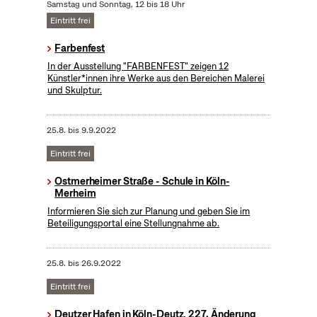
Samstag und Sonntag, 12 bis 18 Uhr
Eintritt frei
Farbenfest
In der Ausstellung "FARBENFEST" zeigen 12
Künstler*innen ihre Werke aus den Bereichen Malerei
und Skulptur.
25.8.
bis
9.9.2022
Eintritt frei
Ostmerheimer Straße - Schule in Köln-
Merheim
Informieren Sie sich zur Planung und geben Sie im
Beteiligungsportal eine Stellungnahme ab.
25.8.
bis
26.9.2022
Eintritt frei
Deutzer Hafen in Köln-Deutz, 227. Änderung