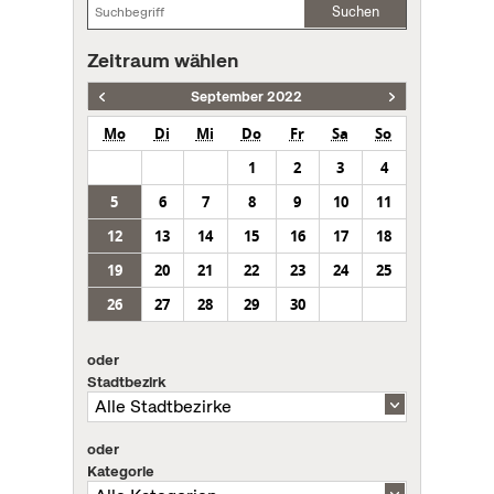
Suchen
Zeitraum wählen
September 2022
Mo
Di
Mi
Do
Fr
Sa
So
1
2
3
4
5
6
7
8
9
10
11
12
13
14
15
16
17
18
19
20
21
22
23
24
25
26
27
28
29
30
oder
Stadtbezirk
oder
Kategorie