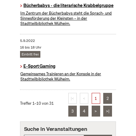
Bücherbabys - die literarische Krabbelgruppe
Im Zentrum der Bücherbabys steht die Sprach- und
Sinnesförderung der Kleinsten – in der
Stadtteilbibliothek Mülheim.
5.9.2022
16 bis 18 Uhr
Eintritt frei
E-Sport Gaming
Gemeinsames Trainieren an der Konsole in der
Stadtteilbibliothek Mülheim.
|<
<
1
2
Treffer 1–10 von 31
3
4
>
>|
Suche in Veranstaltungen