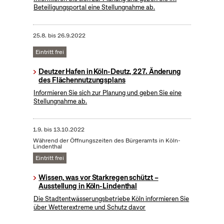
Beteiligungsportal eine Stellungnahme ab.
25.8.
bis
26.9.2022
Eintritt frei
Deutzer Hafen in Köln-Deutz, 227. Änderung
des Flächennutzungsplans
Informieren Sie sich zur Planung und geben Sie eine
Stellungnahme ab.
1.9.
bis
13.10.2022
Während der Öffnungszeiten des Bürgeramts in Köln-
Lindenthal
Eintritt frei
Wissen, was vor Starkregen schützt –
Ausstellung in Köln-Lindenthal
Die Stadtentwässerungsbetriebe Köln informieren Sie
über Wetterextreme und Schutz davor