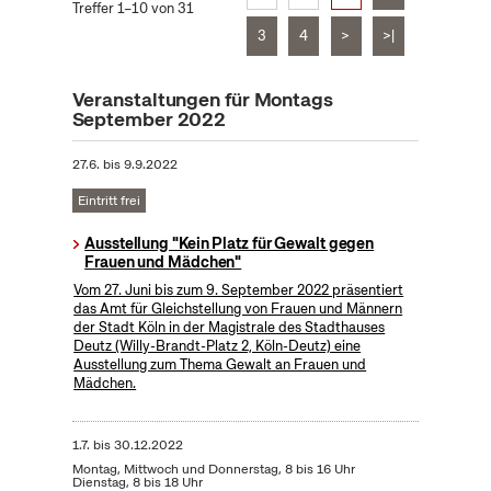
Treffer 1–10 von 31
3
4
>
>|
Veranstaltungen für Montags
September 2022
27.6.
bis
9.9.2022
Eintritt frei
Ausstellung "Kein Platz für Gewalt gegen
Frauen und Mädchen"
Vom 27. Juni bis zum 9. September 2022 präsentiert
das Amt für Gleichstellung von Frauen und Männern
der Stadt Köln in der Magistrale des Stadthauses
Deutz (Willy-Brandt-Platz 2, Köln-Deutz) eine
Ausstellung zum Thema Gewalt an Frauen und
Mädchen.
1.7.
bis
30.12.2022
Montag, Mittwoch und Donnerstag, 8 bis 16 Uhr
Dienstag, 8 bis 18 Uhr