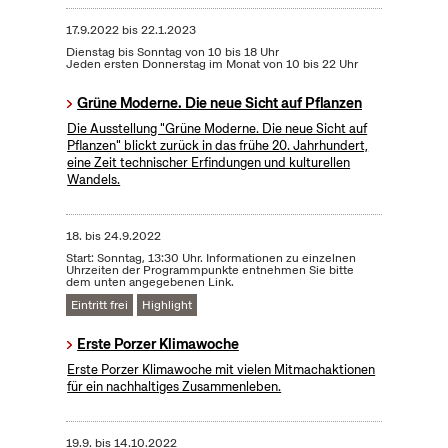
17.9.2022
bis
22.1.2023
Dienstag bis Sonntag von 10 bis 18 Uhr
Jeden ersten Donnerstag im Monat von 10 bis 22 Uhr
Grüne Moderne. Die neue Sicht auf Pflanzen
Die Ausstellung "Grüne Moderne. Die neue Sicht auf
Pflanzen" blickt zurück in das frühe 20. Jahrhundert,
eine Zeit technischer Erfindungen und kulturellen
Wandels.
18.
bis
24.9.2022
Start: Sonntag, 13:30 Uhr. Informationen zu einzelnen
Uhrzeiten der Programmpunkte entnehmen Sie bitte
dem unten angegebenen Link.
Eintritt frei
Highlight
Erste Porzer Klimawoche
Erste Porzer Klimawoche mit vielen Mitmachaktionen
für ein nachhaltiges Zusammenleben.
19.9.
bis
14.10.2022