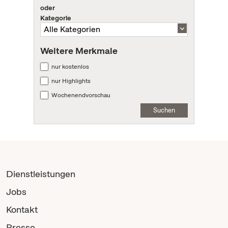
oder
Kategorie
Weitere Merkmale
nur kostenlos
nur Highlights
Wochenendvorschau
Suchen
Dienstleistungen
Jobs
Kontakt
Presse