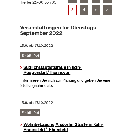
Treffer 21–30 von 35
3
4
>
>|
Veranstaltungen für Dienstags
September 2022
15.9.
bis
17.10.2022
Eintritt frei
Südlich Baptiststraße in Köln-
Roggendorf/Thenhoven
Informieren Sie sich zur Planung und geben Sie eine
Stellungnahme ab.
15.9.
bis
17.10.2022
Eintritt frei
Wohnbebauung Alsdorfer Straße in Köln-
Braunsfeld/-Ehrenfeld