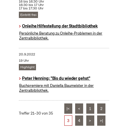
16 bis 16:30 Uhr
16:30 bis 17 Uhr
17 bis 17:30 Uhr
Eintritt frei
Onleihe Hilfestellung der Stadtbibliothek
Persönliche Beratung zu Onleihe-Problemen in der
Zentralbibliothek.
20.9.2022
19 Uhr
Highlight
Peter Henning: "Bis du wieder gehst"
Buchpremiere mit Daniella Baumeister in der
Zentralbibliothek.
|<
<
1
2
Treffer 21–30 von 35
3
4
>
>|