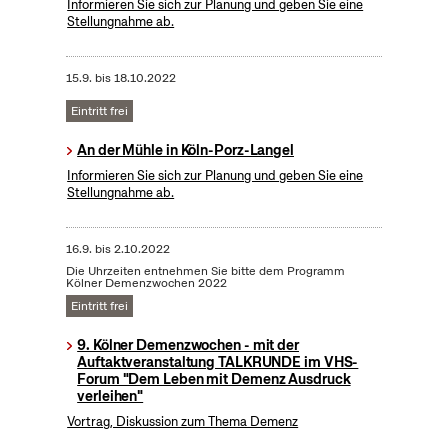
Informieren Sie sich zur Planung und geben Sie eine
Stellungnahme ab.
15.9.
bis
18.10.2022
Eintritt frei
An der Mühle in Köln-Porz-Langel
Informieren Sie sich zur Planung und geben Sie eine
Stellungnahme ab.
16.9.
bis
2.10.2022
Die Uhrzeiten entnehmen Sie bitte dem Programm
Kölner Demenzwochen 2022
Eintritt frei
9. Kölner Demenzwochen - mit der
Auftaktveranstaltung TALKRUNDE im VHS-
Forum "Dem Leben mit Demenz Ausdruck
verleihen"
Vortrag, Diskussion zum Thema Demenz