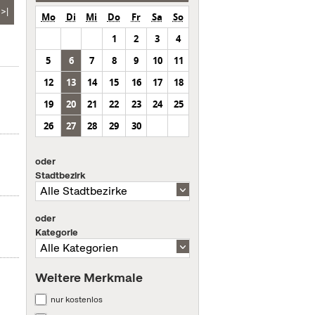
>|
Mo
Di
Mi
Do
Fr
Sa
So
1
2
3
4
5
6
7
8
9
10
11
12
13
14
15
16
17
18
19
20
21
22
23
24
25
26
27
28
29
30
oder
Stadtbezirk
oder
Kategorie
Weitere Merkmale
nur kostenlos