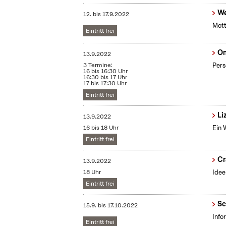
We
12.
bis
17.9.2022
Mott
Eintritt frei
On
13.9.2022
3 Termine:
Pers
16 bis 16:30 Uhr
16:30 bis 17 Uhr
17 bis 17:30 Uhr
Eintritt frei
Li
13.9.2022
16 bis 18 Uhr
Ein 
Eintritt frei
Cr
13.9.2022
18 Uhr
Idee
Eintritt frei
Sc
15.9.
bis
17.10.2022
Info
Eintritt frei