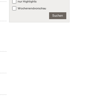
nur Highlights
Wochenendvorschau
Suchen