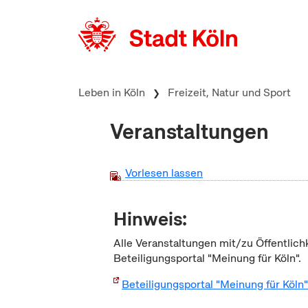
zum Inhalt springen
Leben in Köln
Freizeit, Natur und Sport
Veranstaltungen
Vorlesen lassen
Hinweis:
Alle Veranstaltungen mit/zu Öffentlich
Beteiligungsportal "Meinung für Köln".
Beteiligungsportal "Meinung für Köln