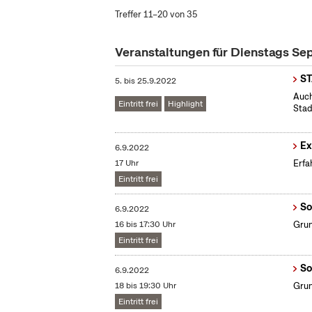
Treffer 11–20 von 35
Veranstaltungen für Dienstags S
S
5.
bis
25.9.2022
Auch
Eintritt frei
Highlight
Stad
Ex
6.9.2022
17 Uhr
Erfa
Eintritt frei
So
6.9.2022
16 bis 17:30 Uhr
Grun
Eintritt frei
So
6.9.2022
18 bis 19:30 Uhr
Grun
Eintritt frei