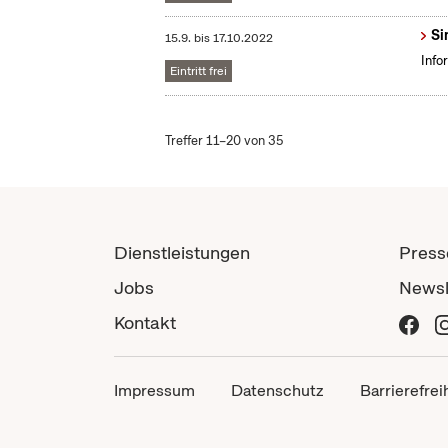
Si
15.9.
bis
17.10.2022
Info
Eintritt frei
Treffer 11–20 von 35
Dienstleistungen
Press
Jobs
Newsl
Kontakt
Impressum
Datenschutz
Barrierefrei