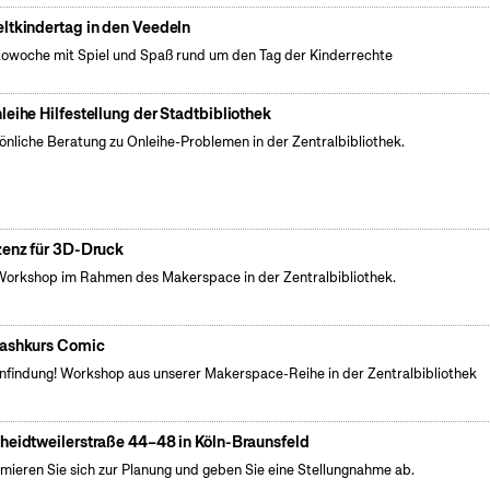
ltkindertag in den Veedeln
owoche mit Spiel und Spaß rund um den Tag der Kinderrechte
leihe Hilfestellung der Stadtbibliothek
önliche Beratung zu Onleihe-Problemen in der Zentralbibliothek.
zenz für 3D-Druck
Workshop im Rahmen des Makerspace in der Zentralbibliothek.
ashkurs Comic
nfindung! Workshop aus unserer Makerspace-Reihe in der Zentralbibliothek
heidtweilerstraße 44–48 in Köln-Braunsfeld
rmieren Sie sich zur Planung und geben Sie eine Stellungnahme ab.