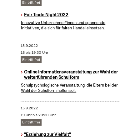
Eintritt frei
Fair Trade Night 2022
Innovative Unternehmer*innen und spannende
Initiativen, die sich für fairen Handel einsetzen.
15.9.2022
18 bis 19:30 Uhr
Eintritt frei
Online Informationsveranstaltung zur Wahl der
weiterführenden Schulform
Schulpsychologische Veranstaltung, die Eltern bei der
Wahl der Schulform helfen soll.
15.9.2022
19 Uhr bis 20:30 Uhr
Eintritt frei
"Erziehung zur Vielfalt"