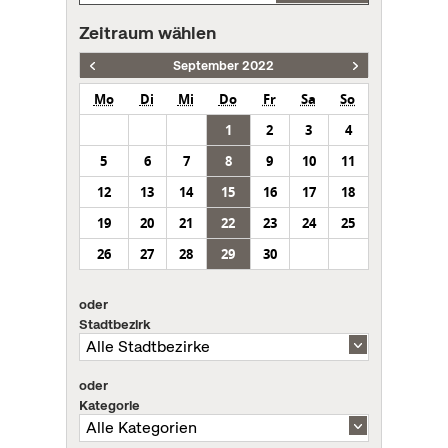
Zeitraum wählen
September 2022
Mo
Di
Mi
Do
Fr
Sa
So
1
2
3
4
5
6
7
8
9
10
11
12
13
14
15
16
17
18
19
20
21
22
23
24
25
26
27
28
29
30
oder
Stadtbezirk
oder
Kategorie