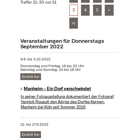
Treffer 21–30 von 51
3
4
5
>
>|
Veranstaltungen für Donnerstags
September 2022
9.9.
bis
3.10.2022
Donnerstag und Freitag, 16 bis 20 Uhr
Samstag und Sonntag, 14 bis 18 Uhr
Eintritt frei
Manheim – Ein Dorf verschwindet
In seiner Fotoausstellung dokumentiert der Fotograf
Yannick Rouault den Abriss des Dorfes Kerpen-
Manheim bei Köln seit Sommer 2016
12.
bis
17.9.2022
Eintritt frei