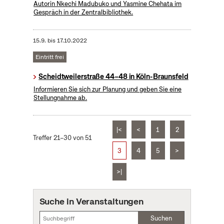
Autorin Nkechi Madubuko und Yasmine Chehata im
Gespräch in der Zentralbibliothek.
15.9.
bis
17.10.2022
Eintritt frei
Scheidtweilerstraße 44–48 in Köln-Braunsfeld
Informieren Sie sich zur Planung und geben Sie eine
Stellungnahme ab.
|<
<
1
2
Treffer 21–30 von 51
3
4
5
>
>|
Suche in Veranstaltungen
Suchen