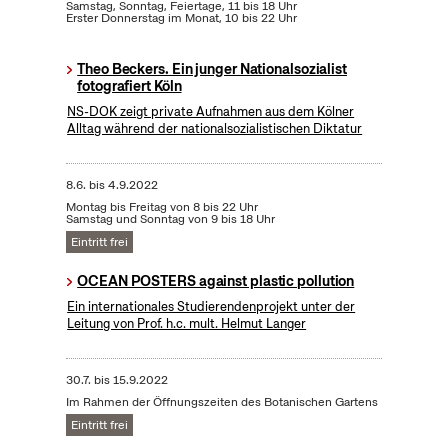
Samstag, Sonntag, Feiertage, 11 bis 18 Uhr
Erster Donnerstag im Monat, 10 bis 22 Uhr
Theo Beckers. Ein junger Nationalsozialist
fotografiert Köln
NS-DOK zeigt private Aufnahmen aus dem Kölner
Alltag während der nationalsozialistischen Diktatur
8.6.
bis
4.9.2022
Montag bis Freitag von 8 bis 22 Uhr
Samstag und Sonntag von 9 bis 18 Uhr
Eintritt frei
OCEAN POSTERS against plastic pollution
Ein internationales Studierendenprojekt unter der
Leitung von Prof. h.c. mult. Helmut Langer
30.7.
bis
15.9.2022
Im Rahmen der Öffnungszeiten des Botanischen Gartens
Eintritt frei