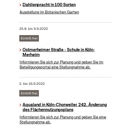
Dahlienpracht in 100 Sorten
Ausstellung im Botanischen Garten
25.8.
bis
9.9.2022
Eintritt frei
Ostmerheimer Straße - Schule in Köln-
Merheim
Informieren Sie sich zur Planung und geben Sie im
Beteiligungsportal eine Stellungnahme ab.
2.
bis
16.9.2022
Eintritt frei
Aqualand in Köln-Chorweiler, 242. Änderung
des Flächennutzungsplans
Informieren Sie sich zur Planung und geben Sie eine
Stellungnahme ab.