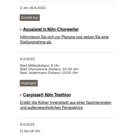
2.
bis
16.9.2022
Eintritt frei
Aqualand in Köln-Chorweiler
Informieren Sie sich zur Planung und geben Sie eine
Stellungnahme ab.
4.9.2022
Start Mitteldistanz: 8 Uhr
Start Olympische Distanz: 10:30 Uhr
Start Jedermann Distanz: 13:00 Uhr
Highlight
Carglass® Köln Triathlon
Erlebt die Kölner Innenstadt aus einer faszinierenden
und außergewöhnlichen Perspektive
4.9.2022
11 bis 16 Uhr