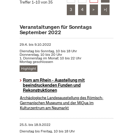
Treffer 1–10 von 35
3
4
>
>|
Veranstaltungen für Sonntags
September 2022
29.4.
bis
9.10.2022
Dienstag bis Sonntag, 10 bis 18 Uhr
Donnerstag, 10 bis 20 Uhr
1. Donnerstag im Monat: 10 bis 22 Uhr
Montag geschlossen
Highlight
Rom am Rhein - Ausstellung mit
beeindruckenden Funden und
Rekonstruktionen
Archäologische Landesausstellung des Römisch-
Germanischen Museums und der MiQua im
Kulturzentrum am Neumarkt
25.5.
bis
18.9.2022
Dienstag bis Freitag, 10 bis 18 Uhr