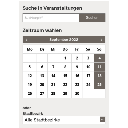
Suche in Veranstaltungen
Suchen
Zeitraum wählen
September 2022
Mo
Di
Mi
Do
Fr
Sa
So
1
2
3
4
5
6
7
8
9
10
11
12
13
14
15
16
17
18
19
20
21
22
23
24
25
26
27
28
29
30
oder
Stadtbezirk