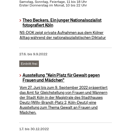
Samstag, Sonntag, Feiertage, 11 bis 18 Uhr
Erster Donnerstag im Monat, 10 bis 22 Uhr
Theo Beckers. Ein junger Nationalsozialist
fotografiert Köln
NS-DOK zeigt private Aufnahmen aus dem Kölner
Alltag während der nationalsozialistischen Diktatur
27.6.
bis
9.9.2022
Eintritt frei
Ausstellung "Kein Platz für Gewalt gegen
Frauen und Mädchen"
Vom 27. Juni bis zum 9. September 2022 präsentiert
das Amt für Gleichstellung von Frauen und Männern
der Stadt Köln in der Magistrale des Stadthauses
Deutz (Willy-Brandt-Platz 2, Köln-Deutz) eine
Ausstellung zum Thema Gewalt an Frauen und
Mädchen.
1.7.
bis
30.12.2022