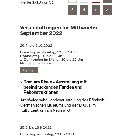
Treffer 1–10 von 31
3
4
>
>|
Veranstaltungen für Mittwochs
September 2022
29.4.
bis
9.10.2022
Dienstag bis Sonntag, 10 bis 18 Uhr
Donnerstag, 10 bis 20 Uhr
1. Donnerstag im Monat: 10 bis 22 Uhr
Montag geschlossen
Highlight
Rom am Rhein - Ausstellung mit
beeindruckenden Funden und
Rekonstruktionen
Archäologische Landesausstellung des Römisch-
Germanischen Museums und der MiQua im
Kulturzentrum am Neumarkt
25.5.
bis
18.9.2022
Dienstag bis Freitag, 10 bis 18 Uhr