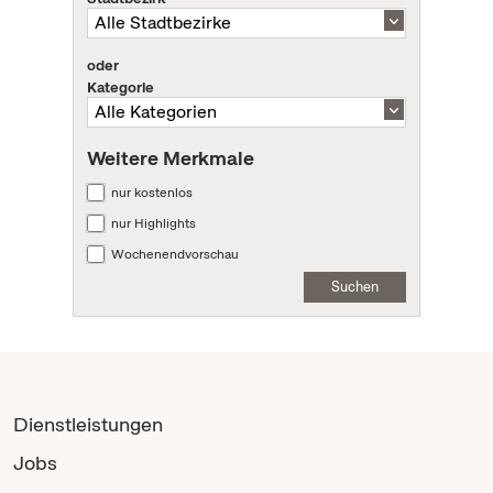
oder
Kategorie
Weitere Merkmale
nur kostenlos
nur Highlights
Wochenendvorschau
Suchen
Dienstleistungen
Jobs