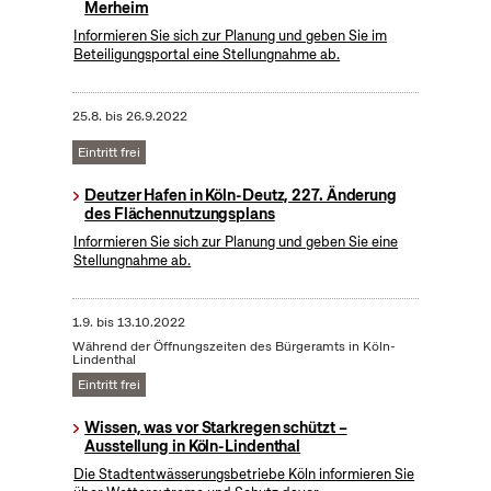
Merheim
Informieren Sie sich zur Planung und geben Sie im
Beteiligungsportal eine Stellungnahme ab.
25.8.
bis
26.9.2022
Eintritt frei
Deutzer Hafen in Köln-Deutz, 227. Änderung
des Flächennutzungsplans
Informieren Sie sich zur Planung und geben Sie eine
Stellungnahme ab.
1.9.
bis
13.10.2022
Während der Öffnungszeiten des Bürgeramts in Köln-
Lindenthal
Eintritt frei
Wissen, was vor Starkregen schützt –
Ausstellung in Köln-Lindenthal
Die Stadtentwässerungsbetriebe Köln informieren Sie