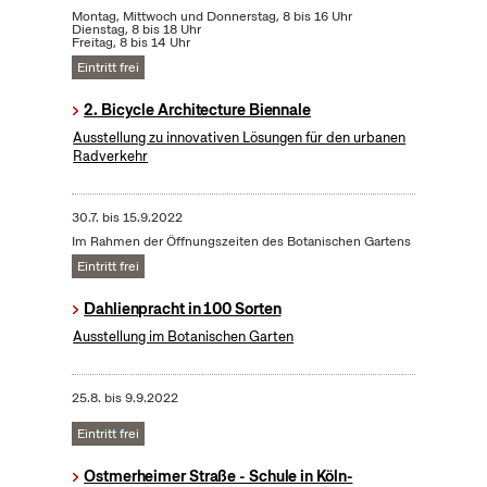
Montag, Mittwoch und Donnerstag, 8 bis 16 Uhr
Dienstag, 8 bis 18 Uhr
Freitag, 8 bis 14 Uhr
Eintritt frei
2. Bicycle Architecture Biennale
Ausstellung zu innovativen Lösungen für den urbanen
Radverkehr
30.7.
bis
15.9.2022
Im Rahmen der Öffnungszeiten des Botanischen Gartens
Eintritt frei
Dahlienpracht in 100 Sorten
Ausstellung im Botanischen Garten
25.8.
bis
9.9.2022
Eintritt frei
Ostmerheimer Straße - Schule in Köln-