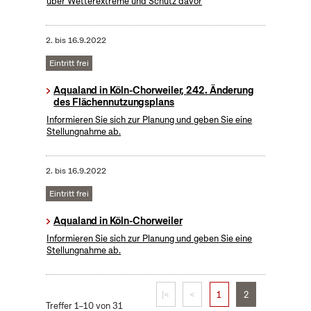
über Wetterextreme und Schutz davor
2.
bis
16.9.2022
Eintritt frei
Aqualand in Köln-Chorweiler, 242. Änderung
des Flächennutzungsplans
Informieren Sie sich zur Planung und geben Sie eine
Stellungnahme ab.
2.
bis
16.9.2022
Eintritt frei
Aqualand in Köln-Chorweiler
Informieren Sie sich zur Planung und geben Sie eine
Stellungnahme ab.
|<
<
1
2
Treffer 1–10 von 31