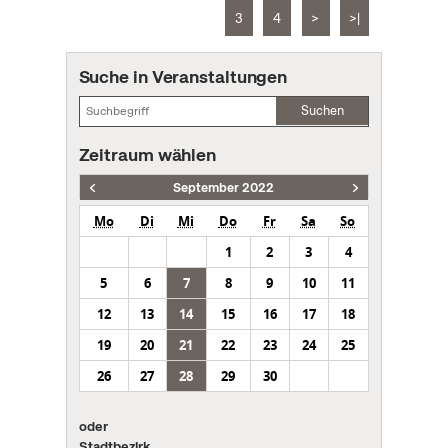
3
4
>
>|
Suche in Veranstaltungen
Suchen
Zeitraum wählen
September 2022
Mo
Di
Mi
Do
Fr
Sa
So
1
2
3
4
5
6
7
8
9
10
11
12
13
14
15
16
17
18
19
20
21
22
23
24
25
26
27
28
29
30
oder
Stadtbezirk