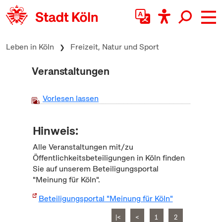
zum Inhalt springen
Leben in Köln
Freizeit, Natur und Sport
Veranstaltungen
Vorlesen lassen
Hinweis:
Alle Veranstaltungen mit/zu
Öffentlichkeitsbeteiligungen in Köln finden
Sie auf unserem Beteiligungsportal
"Meinung für Köln".
Beteiligungsportal "Meinung für Köln"
|<
<
1
2