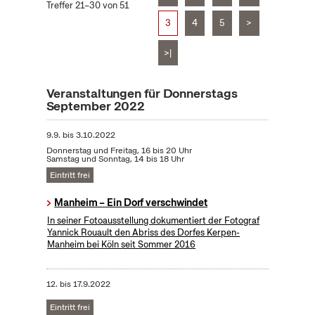
Treffer 21–30 von 51
3
4
5
>
>|
Veranstaltungen für Donnerstags
September 2022
9.9.
bis
3.10.2022
Donnerstag und Freitag, 16 bis 20 Uhr
Samstag und Sonntag, 14 bis 18 Uhr
Eintritt frei
Manheim – Ein Dorf verschwindet
In seiner Fotoausstellung dokumentiert der Fotograf
Yannick Rouault den Abriss des Dorfes Kerpen-
Manheim bei Köln seit Sommer 2016
12.
bis
17.9.2022
Eintritt frei