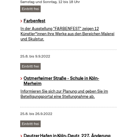
Samstag und Sonntag, 12 bis 18 Uhr
Eintritt frei
Farbenfest
In der Ausstellung "FARBENFEST" zeigen 12
Künstler*innen ihre Werke aus den Bereichen Malerei
und Skulptur.
25.8.
bis
9.9.2022
Eintritt frei
Ostmerheimer Straße - Schule in Köln-
Merheim
Informieren Sie sich zur Planung und geben Sie im
Beteiligungsportal eine Stellungnahme ab.
25.8.
bis
26.9.2022
Eintritt frei
Deutzer Hafen in Köln-Deutz, 227. Änderung