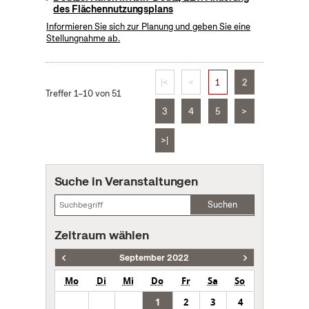
des Flächennutzungsplans
Informieren Sie sich zur Planung und geben Sie eine
Stellungnahme ab.
|<
<
1
2
Treffer 1–10 von 51
3
4
5
>
>|
Suche in Veranstaltungen
Suchen
Zeitraum wählen
September 2022
Mo
Di
Mi
Do
Fr
Sa
So
1
2
3
4