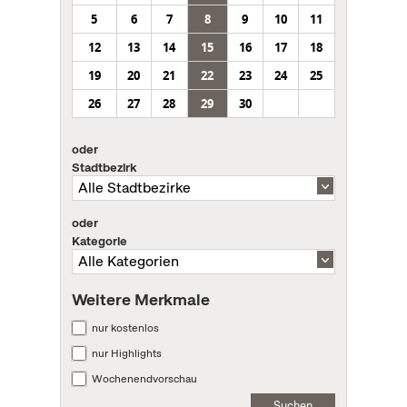
5
6
7
8
9
10
11
12
13
14
15
16
17
18
19
20
21
22
23
24
25
26
27
28
29
30
oder
Stadtbezirk
oder
Kategorie
Weitere Merkmale
nur kostenlos
nur Highlights
Wochenendvorschau
Suchen