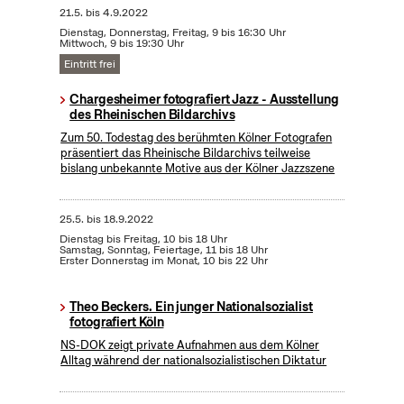
21.5.
bis
4.9.2022
Dienstag, Donnerstag, Freitag, 9 bis 16:30 Uhr
Mittwoch, 9 bis 19:30 Uhr
Eintritt frei
Chargesheimer fotografiert Jazz - Ausstellung
des Rheinischen Bildarchivs
Zum 50. Todestag des berühmten Kölner Fotografen
präsentiert das Rheinische Bildarchivs teilweise
bislang unbekannte Motive aus der Kölner Jazzszene
25.5.
bis
18.9.2022
Dienstag bis Freitag, 10 bis 18 Uhr
Samstag, Sonntag, Feiertage, 11 bis 18 Uhr
Erster Donnerstag im Monat, 10 bis 22 Uhr
Theo Beckers. Ein junger Nationalsozialist
fotografiert Köln
NS-DOK zeigt private Aufnahmen aus dem Kölner
Alltag während der nationalsozialistischen Diktatur