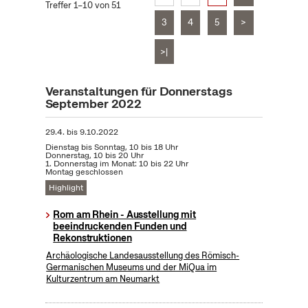
Treffer 1–10 von 51
3
4
5
>
>|
Veranstaltungen für Donnerstags
September 2022
29.4.
bis
9.10.2022
Dienstag bis Sonntag, 10 bis 18 Uhr
Donnerstag, 10 bis 20 Uhr
1. Donnerstag im Monat: 10 bis 22 Uhr
Montag geschlossen
Highlight
Rom am Rhein - Ausstellung mit
beeindruckenden Funden und
Rekonstruktionen
Archäologische Landesausstellung des Römisch-
Germanischen Museums und der MiQua im
Kulturzentrum am Neumarkt