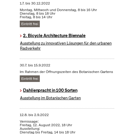
1.7.
bis
30.12.2022
Montag, Mittwoch und Donnerstag, 8 bis 16 Uhr
Dienstag, 8 bis 18 Uhr
Freitag, 8 bis 14 Uhr
Eintritt frei
2. Bicycle Architecture Biennale
Ausstellung zu innovativen Lösungen für den urbanen
Radverkehr
30.7.
bis
15.9.2022
Im Rahmen der Öffnungszeiten des Botanischen Gartens
Eintritt frei
Dahlienpracht in 100 Sorten
Ausstellung im Botanischen Garten
12.8.
bis
2.9.2022
Vernissage:
Freitag, 12. August 2022, 18 Uhr
Ausstellung:
Dienstag bis Freitag, 14 bis 18 Uhr