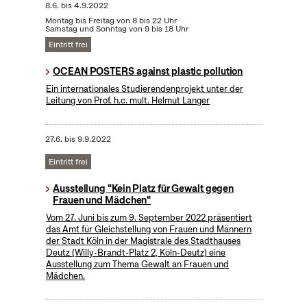
8.6.
bis
4.9.2022
Montag bis Freitag von 8 bis 22 Uhr
Samstag und Sonntag von 9 bis 18 Uhr
Eintritt frei
OCEAN POSTERS against plastic pollution
Ein internationales Studierendenprojekt unter der
Leitung von Prof. h.c. mult. Helmut Langer
27.6.
bis
9.9.2022
Eintritt frei
Ausstellung "Kein Platz für Gewalt gegen
Frauen und Mädchen"
Vom 27. Juni bis zum 9. September 2022 präsentiert
das Amt für Gleichstellung von Frauen und Männern
der Stadt Köln in der Magistrale des Stadthauses
Deutz (Willy-Brandt-Platz 2, Köln-Deutz) eine
Ausstellung zum Thema Gewalt an Frauen und
Mädchen.