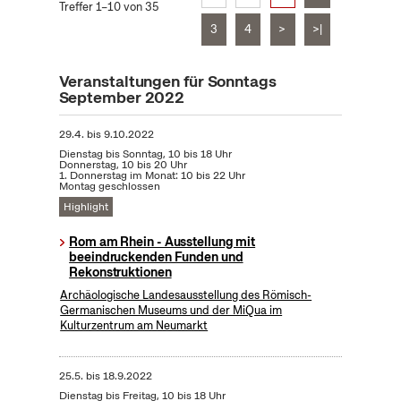
Treffer 1–10 von 35
3
4
>
>|
Veranstaltungen für Sonntags
September 2022
29.4.
bis
9.10.2022
Dienstag bis Sonntag, 10 bis 18 Uhr
Donnerstag, 10 bis 20 Uhr
1. Donnerstag im Monat: 10 bis 22 Uhr
Montag geschlossen
Highlight
Rom am Rhein - Ausstellung mit
beeindruckenden Funden und
Rekonstruktionen
Archäologische Landesausstellung des Römisch-
Germanischen Museums und der MiQua im
Kulturzentrum am Neumarkt
25.5.
bis
18.9.2022
Dienstag bis Freitag, 10 bis 18 Uhr