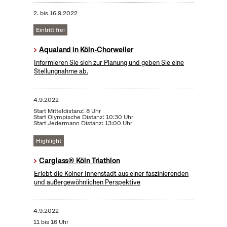
2.
bis
16.9.2022
Eintritt frei
Aqualand in Köln-Chorweiler
Informieren Sie sich zur Planung und geben Sie eine
Stellungnahme ab.
4.9.2022
Start Mitteldistanz: 8 Uhr
Start Olympische Distanz: 10:30 Uhr
Start Jedermann Distanz: 13:00 Uhr
Highlight
Carglass® Köln Triathlon
Erlebt die Kölner Innenstadt aus einer faszinierenden
und außergewöhnlichen Perspektive
4.9.2022
11 bis 16 Uhr