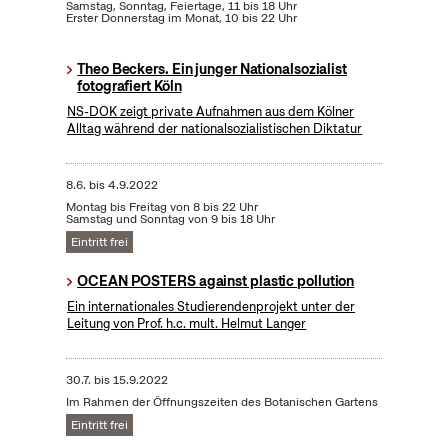
Samstag, Sonntag, Feiertage, 11 bis 18 Uhr
Erster Donnerstag im Monat, 10 bis 22 Uhr
Theo Beckers. Ein junger Nationalsozialist
fotografiert Köln
NS-DOK zeigt private Aufnahmen aus dem Kölner
Alltag während der nationalsozialistischen Diktatur
8.6.
bis
4.9.2022
Montag bis Freitag von 8 bis 22 Uhr
Samstag und Sonntag von 9 bis 18 Uhr
Eintritt frei
OCEAN POSTERS against plastic pollution
Ein internationales Studierendenprojekt unter der
Leitung von Prof. h.c. mult. Helmut Langer
30.7.
bis
15.9.2022
Im Rahmen der Öffnungszeiten des Botanischen Gartens
Eintritt frei