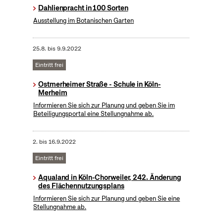
Dahlienpracht in 100 Sorten
Ausstellung im Botanischen Garten
25.8.
bis
9.9.2022
Eintritt frei
Ostmerheimer Straße - Schule in Köln-
Merheim
Informieren Sie sich zur Planung und geben Sie im
Beteiligungsportal eine Stellungnahme ab.
2.
bis
16.9.2022
Eintritt frei
Aqualand in Köln-Chorweiler, 242. Änderung
des Flächennutzungsplans
Informieren Sie sich zur Planung und geben Sie eine
Stellungnahme ab.