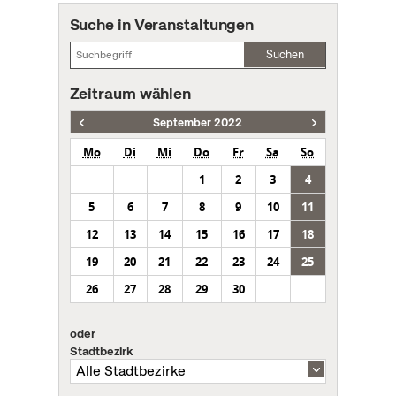
Suche in Veranstaltungen
Suchen
Zeitraum wählen
September 2022
Mo
Di
Mi
Do
Fr
Sa
So
1
2
3
4
5
6
7
8
9
10
11
12
13
14
15
16
17
18
19
20
21
22
23
24
25
26
27
28
29
30
oder
Stadtbezirk