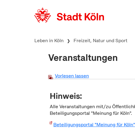
zum Inhalt springen
Leben in Köln
Freizeit, Natur und Sport
Veranstaltungen
Vorlesen lassen
Hinweis:
Alle Veranstaltungen mit/zu Öffentlich
Beteiligungsportal "Meinung für Köln".
Beteiligungsportal "Meinung für Köln