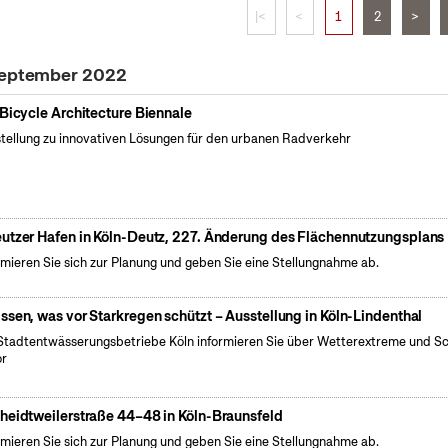
|<
<
1
2
>
 September 2022
 Bicycle Architecture Biennale
tellung zu innovativen Lösungen für den urbanen Radverkehr
utzer Hafen in Köln-Deutz, 227. Änderung des Flächennutzungsplans
rmieren Sie sich zur Planung und geben Sie eine Stellungnahme ab.
ssen, was vor Starkregen schützt – Ausstellung in Köln-Lindenthal
Stadtentwässerungsbetriebe Köln informieren Sie über Wetterextreme und S
or
heidtweilerstraße 44–48 in Köln-Braunsfeld
rmieren Sie sich zur Planung und geben Sie eine Stellungnahme ab.