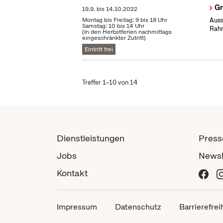
Gr
19.9.
bis
14.10.2022
Montag bis Freitag: 9 bis 18 Uhr
Auss
Samstag: 10 bis 14 Uhr
Rahm
(In den Herbstferien nachmittags
eingeschränkter Zutritt)
Eintritt frei
Treffer 1–10 von 14
Dienstleistungen
Press
Jobs
Newsl
Kontakt
Impressum
Datenschutz
Barrierefrei