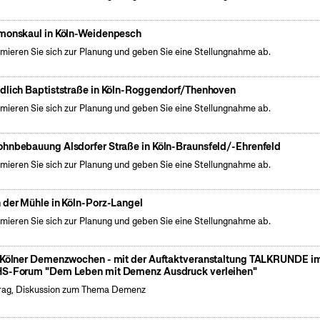
monskaul in Köln-Weidenpesch
rmieren Sie sich zur Planung und geben Sie eine Stellungnahme ab.
dlich Baptiststraße in Köln-Roggendorf/Thenhoven
rmieren Sie sich zur Planung und geben Sie eine Stellungnahme ab.
hnbebauung Alsdorfer Straße in Köln-Braunsfeld/-Ehrenfeld
rmieren Sie sich zur Planung und geben Sie eine Stellungnahme ab.
 der Mühle in Köln-Porz-Langel
rmieren Sie sich zur Planung und geben Sie eine Stellungnahme ab.
 Kölner Demenzwochen - mit der Auftaktveranstaltung TALKRUNDE i
S-Forum "Dem Leben mit Demenz Ausdruck verleihen"
rag, Diskussion zum Thema Demenz