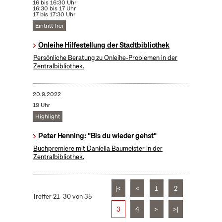
16 bis 16:30 Uhr
16:30 bis 17 Uhr
17 bis 17:30 Uhr
Eintritt frei
Onleihe Hilfestellung der Stadtbibliothek
Persönliche Beratung zu Onleihe-Problemen in der
Zentralbibliothek.
20.9.2022
19 Uhr
Highlight
Peter Henning: "Bis du wieder gehst"
Buchpremiere mit Daniella Baumeister in der
Zentralbibliothek.
|<
<
1
2
Treffer 21–30 von 35
3
4
>
>|