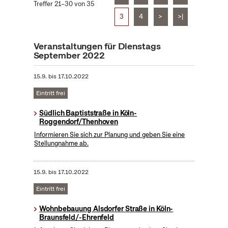
Treffer 21–30 von 35
3
4
>
>|
Veranstaltungen für Dienstags
September 2022
15.9.
bis
17.10.2022
Eintritt frei
Südlich Baptiststraße in Köln-
Roggendorf/Thenhoven
Informieren Sie sich zur Planung und geben Sie eine
Stellungnahme ab.
15.9.
bis
17.10.2022
Eintritt frei
Wohnbebauung Alsdorfer Straße in Köln-
Braunsfeld/-Ehrenfeld