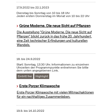
17.9.2022
bis
22.1.2023
Dienstag bis Sonntag von 10 bis 18 Uhr
Jeden ersten Donnerstag im Monat von 10 bis 22 Uhr
Grüne Moderne. Die neue Sicht auf Pflanzen
Die Ausstellung "Grüne Moderne. Die neue Sicht auf
Pflanzen" blickt zurück in das frühe 20. Jahrhundert,
eine Zeit technischer Erfindungen und kulturellen
Wandels.
18.
bis
24.9.2022
Start: Sonntag, 13:30 Uhr. Informationen zu einzelnen
Uhrzeiten der Programmpunkte entnehmen Sie bitte
dem unten angegebenen Link.
Eintritt frei
Highlight
Erste Porzer Klimawoche
Erste Porzer Klimawoche mit vielen Mitmachaktionen
für ein nachhaltiges Zusammenleben.
19.9.
bis
14.10.2022