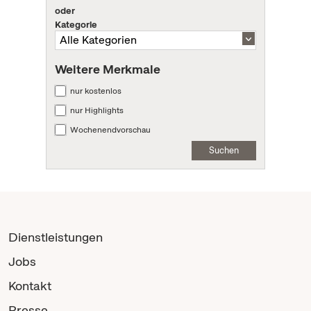
oder
Kategorie
Weitere Merkmale
nur kostenlos
nur Highlights
Wochenendvorschau
Suchen
Dienstleistungen
Jobs
Kontakt
Presse