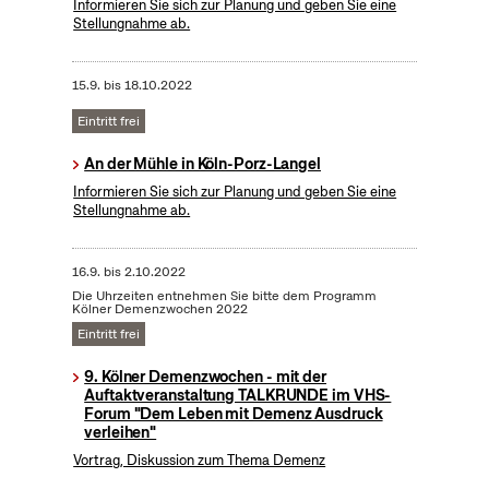
Informieren Sie sich zur Planung und geben Sie eine
Stellungnahme ab.
15.9.
bis
18.10.2022
Eintritt frei
An der Mühle in Köln-Porz-Langel
Informieren Sie sich zur Planung und geben Sie eine
Stellungnahme ab.
16.9.
bis
2.10.2022
Die Uhrzeiten entnehmen Sie bitte dem Programm
Kölner Demenzwochen 2022
Eintritt frei
9. Kölner Demenzwochen - mit der
Auftaktveranstaltung TALKRUNDE im VHS-
Forum "Dem Leben mit Demenz Ausdruck
verleihen"
Vortrag, Diskussion zum Thema Demenz