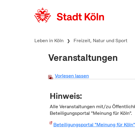
zum Inhalt springen
Leben in Köln
Freizeit, Natur und Sport
Veranstaltungen
Vorlesen lassen
Hinweis:
Alle Veranstaltungen mit/zu Öffentlich
Beteiligungsportal "Meinung für Köln".
Beteiligungsportal "Meinung für Köln