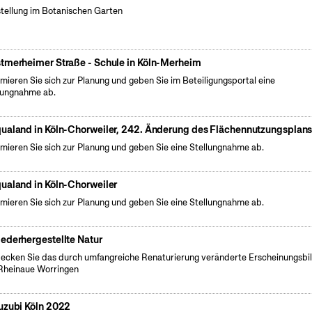
tellung im Botanischen Garten
tmerheimer Straße - Schule in Köln-Merheim
rmieren Sie sich zur Planung und geben Sie im Beteiligungsportal eine
lungnahme ab.
ualand in Köln-Chorweiler, 242. Änderung des Flächennutzungsplan
rmieren Sie sich zur Planung und geben Sie eine Stellungnahme ab.
ualand in Köln-Chorweiler
rmieren Sie sich zur Planung und geben Sie eine Stellungnahme ab.
ederhergestellte Natur
ecken Sie das durch umfangreiche Renaturierung veränderte Erscheinungsbi
Rheinaue Worringen
uzubi Köln 2022