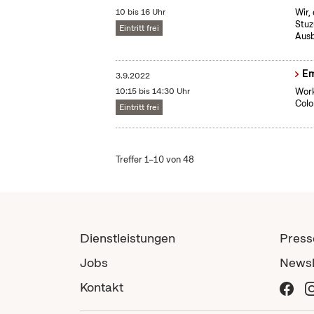
10 bis 16 Uhr
Wir,
Stuz
Eintritt frei
Ausb
Em
3.9.2022
10:15 bis 14:30 Uhr
Work
Colo
Eintritt frei
Treffer 1–10 von 48
Dienstleistungen
Press
Jobs
Newsl
Kontakt