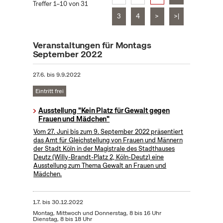
Treffer 1–10 von 31
3
4
>
>|
Veranstaltungen für Montags
September 2022
27.6.
bis
9.9.2022
Eintritt frei
Ausstellung "Kein Platz für Gewalt gegen
Frauen und Mädchen"
Vom 27. Juni bis zum 9. September 2022 präsentiert
das Amt für Gleichstellung von Frauen und Männern
der Stadt Köln in der Magistrale des Stadthauses
Deutz (Willy-Brandt-Platz 2, Köln-Deutz) eine
Ausstellung zum Thema Gewalt an Frauen und
Mädchen.
1.7.
bis
30.12.2022
Montag, Mittwoch und Donnerstag, 8 bis 16 Uhr
Dienstag, 8 bis 18 Uhr