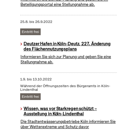
Beteiligungsportal eine Stellungnahme ab.
25.8.
bis
26.9.2022
Eintritt frei
Deutzer Hafen in Köln-Deutz, 227. Änderung
des Flächennutzungsplans
Informieren Sie sich zur Planung und geben Sie eine
Stellungnahme ab.
1.9.
bis
13.10.2022
Während der Öffnungszeiten des Bürgeramts in Köln-
Lindenthal
Eintritt frei
Wissen, was vor Starkregen schützt –
Ausstellung in Köln-Lindenthal
Die Stadtentwässerungsbetriebe Köln informieren Sie
über Wetterextreme und Schutz davor