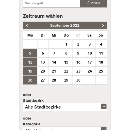
Suchen
Zeitraum wählen
September 2022
Mo
Di
Mi
Do
Fr
Sa
So
1
2
3
4
5
6
7
8
9
10
11
12
13
14
15
16
17
18
19
20
21
22
23
24
25
26
27
28
29
30
oder
Stadtbezirk
oder
Kategorie