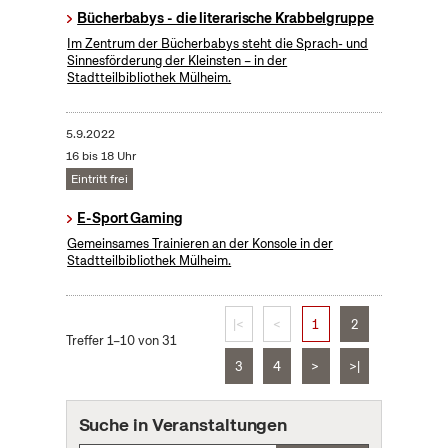
Bücherbabys - die literarische Krabbelgruppe
Im Zentrum der Bücherbabys steht die Sprach- und
Sinnesförderung der Kleinsten – in der
Stadtteilbibliothek Mülheim.
5.9.2022
16 bis 18 Uhr
Eintritt frei
E-Sport Gaming
Gemeinsames Trainieren an der Konsole in der
Stadtteilbibliothek Mülheim.
|<
<
1
2
Treffer 1–10 von 31
3
4
>
>|
Suche in Veranstaltungen