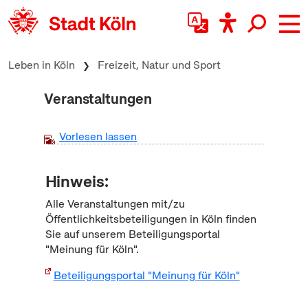
zum Inhalt springen
Leben in Köln
Freizeit, Natur und Sport
Veranstaltungen
Vorlesen lassen
Hinweis:
Alle Veranstaltungen mit/zu
Öffentlichkeitsbeteiligungen in Köln finden
Sie auf unserem Beteiligungsportal
"Meinung für Köln".
Beteiligungsportal "Meinung für Köln"