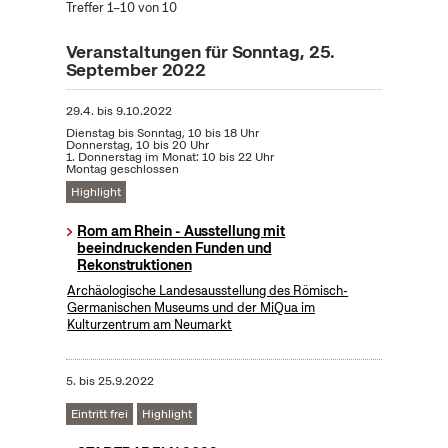
Treffer 1–10 von 10
Veranstaltungen für Sonntag, 25.
September 2022
29.4.
bis
9.10.2022
Dienstag bis Sonntag, 10 bis 18 Uhr
Donnerstag, 10 bis 20 Uhr
1. Donnerstag im Monat: 10 bis 22 Uhr
Montag geschlossen
Highlight
Rom am Rhein - Ausstellung mit
beeindruckenden Funden und
Rekonstruktionen
Archäologische Landesausstellung des Römisch-
Germanischen Museums und der MiQua im
Kulturzentrum am Neumarkt
5.
bis
25.9.2022
Eintritt frei
Highlight