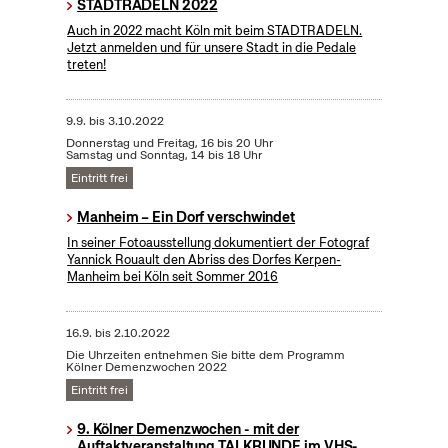
STADTRADELN 2022
Auch in 2022 macht Köln mit beim STADTRADELN.
Jetzt anmelden und für unsere Stadt in die Pedale
treten!
9.9.
bis
3.10.2022
Donnerstag und Freitag, 16 bis 20 Uhr
Samstag und Sonntag, 14 bis 18 Uhr
Eintritt frei
Manheim – Ein Dorf verschwindet
In seiner Fotoausstellung dokumentiert der Fotograf
Yannick Rouault den Abriss des Dorfes Kerpen-
Manheim bei Köln seit Sommer 2016
16.9.
bis
2.10.2022
Die Uhrzeiten entnehmen Sie bitte dem Programm
Kölner Demenzwochen 2022
Eintritt frei
9. Kölner Demenzwochen - mit der
Auftaktveranstaltung TALKRUNDE im VHS-