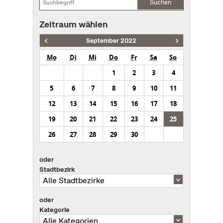
Suchen
Zeitraum wählen
September 2022
Mo
Di
Mi
Do
Fr
Sa
So
1
2
3
4
5
6
7
8
9
10
11
12
13
14
15
16
17
18
19
20
21
22
23
24
25
26
27
28
29
30
oder
Stadtbezirk
oder
Kategorie