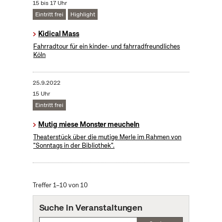
15 bis 17 Uhr
Eintritt frei
Highlight
Kidical Mass
Fahrradtour für ein kinder- und fahrradfreundliches
Köln
25.9.2022
15 Uhr
Eintritt frei
Mutig miese Monster meucheln
Theaterstück über die mutige Merle im Rahmen von
"Sonntags in der Bibliothek".
Treffer 1–10 von 10
Suche in Veranstaltungen