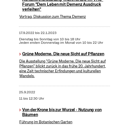
Forum "Dem Leben mit Demenz Ausdruck
verleihen"
Vortrag, Diskussion zum Thema Demenz
17.9.2022
bis
22.1.2023
Dienstag bis Sonntag von 10 bis 18 Uhr
Jeden ersten Donnerstag im Monat von 10 bis 22 Uhr
Grüne Moderne. Die neue Sicht auf Pflanzen
Die Ausstellung "Grüne Moderne. Die neue Sicht auf
Pflanzen" blickt zurück in das frühe 20. Jahrhundert,
eine Zeit technischer Erfindungen und kulturellen
Wandels.
25.9.2022
11 bis 12:30 Uhr
Von der Krone bis zur Wurzel - Nutzung von
Bäumen
Führung im Botanischen Garten