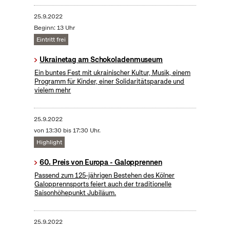
25.9.2022
Beginn: 13 Uhr
Eintritt frei
Ukrainetag am Schokoladenmuseum
Ein buntes Fest mit ukrainischer Kultur, Musik, einem
Programm für Kinder, einer Solidaritätsparade und
vielem mehr
25.9.2022
von 13:30 bis 17:30 Uhr.
Highlight
60. Preis von Europa - Galopprennen
Passend zum 125-jährigen Bestehen des Kölner
Galopprennsports feiert auch der traditionelle
Saisonhöhepunkt Jubiläum.
25.9.2022