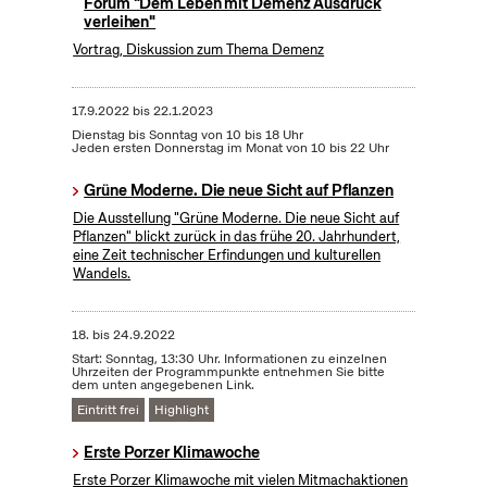
Forum "Dem Leben mit Demenz Ausdruck
verleihen"
Vortrag, Diskussion zum Thema Demenz
17.9.2022
bis
22.1.2023
Dienstag bis Sonntag von 10 bis 18 Uhr
Jeden ersten Donnerstag im Monat von 10 bis 22 Uhr
Grüne Moderne. Die neue Sicht auf Pflanzen
Die Ausstellung "Grüne Moderne. Die neue Sicht auf
Pflanzen" blickt zurück in das frühe 20. Jahrhundert,
eine Zeit technischer Erfindungen und kulturellen
Wandels.
18.
bis
24.9.2022
Start: Sonntag, 13:30 Uhr. Informationen zu einzelnen
Uhrzeiten der Programmpunkte entnehmen Sie bitte
dem unten angegebenen Link.
Eintritt frei
Highlight
Erste Porzer Klimawoche
Erste Porzer Klimawoche mit vielen Mitmachaktionen