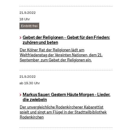
21.9.2022
18 Uhr
Eintritt frei
Gebet der Religionen - Gebet für den Frieden:
zuhören und beten
Der Kölner Rat der Religionen lädt am
Weltfriedenstag der Vereinten Nationen, dem 21.
September, zum Gebet der Religionen ein.
21.9.2022
ab 19.30 Uhr
Markus Sauer: Gestern Häute Morgen - Lieder,
die zwiebeln
Der unvergleichliche Rodenkirchener Kabarettist
spielt und singt am Flügel in der Stadtteilbibliothek
Rodenkirchen