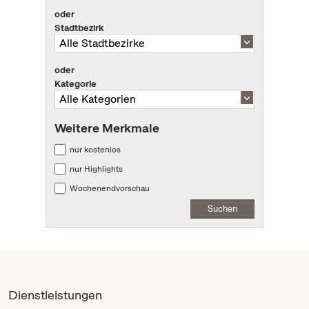
oder
Stadtbezirk
oder
Kategorie
Weitere Merkmale
nur kostenlos
nur Highlights
Wochenendvorschau
Suchen
Dienstleistungen