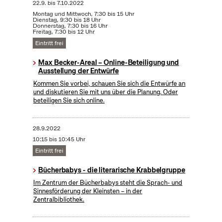
22.9.
bis
7.10.2022
Montag und Mittwoch, 7:30 bis 15 Uhr
Dienstag, 9:30 bis 18 Uhr
Donnerstag, 7:30 bis 16 Uhr
Freitag, 7:30 bis 12 Uhr
Eintritt frei
Max Becker-Areal – Online-Beteiligung und
Ausstellung der Entwürfe
Kommen Sie vorbei, schauen Sie sich die Entwürfe an
und diskutieren Sie mit uns über die Planung. Oder
beteiligen Sie sich online.
28.9.2022
10:15 bis 10:45 Uhr
Eintritt frei
Bücherbabys - die literarische Krabbelgruppe
Im Zentrum der Bücherbabys steht die Sprach- und
Sinnesförderung der Kleinsten – in der
Zentralbibliothek.