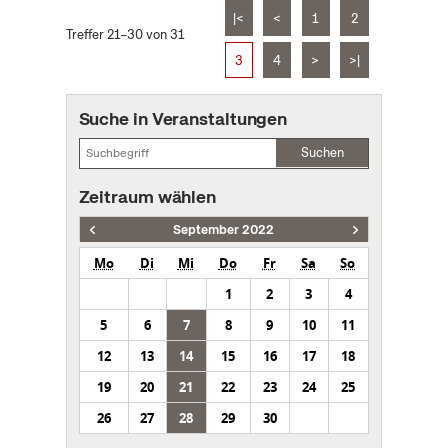
|<
<
1
2
Treffer 21–30 von 31
3
4
>
>|
Suche in Veranstaltungen
Suchen
Zeitraum wählen
September 2022
Mo
Di
Mi
Do
Fr
Sa
So
1
2
3
4
5
6
7
8
9
10
11
12
13
14
15
16
17
18
19
20
21
22
23
24
25
26
27
28
29
30