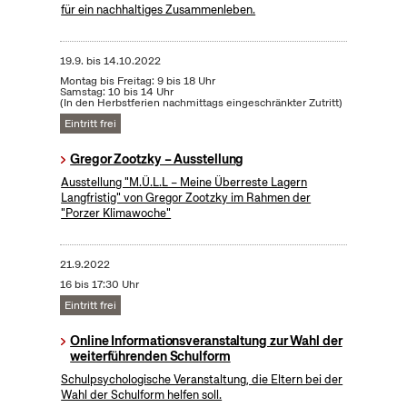
für ein nachhaltiges Zusammenleben.
19.9.
bis
14.10.2022
Montag bis Freitag: 9 bis 18 Uhr
Samstag: 10 bis 14 Uhr
(In den Herbstferien nachmittags eingeschränkter Zutritt)
Eintritt frei
Gregor Zootzky – Ausstellung
Ausstellung "M.Ü.L.L – Meine Überreste Lagern
Langfristig" von Gregor Zootzky im Rahmen der
"Porzer Klimawoche"
21.9.2022
16 bis 17:30 Uhr
Eintritt frei
Online Informationsveranstaltung zur Wahl der
weiterführenden Schulform
Schulpsychologische Veranstaltung, die Eltern bei der
Wahl der Schulform helfen soll.