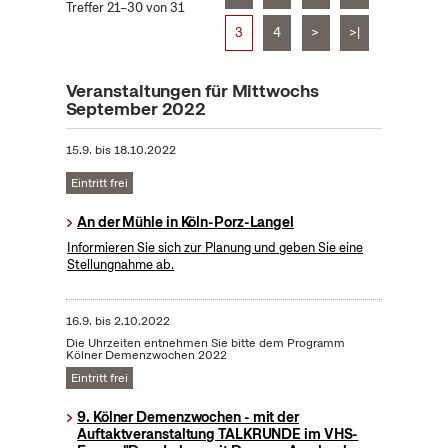
Treffer 21–30 von 31
3
4
>
>|
Veranstaltungen für Mittwochs
September 2022
15.9.
bis
18.10.2022
Eintritt frei
An der Mühle in Köln-Porz-Langel
Informieren Sie sich zur Planung und geben Sie eine
Stellungnahme ab.
16.9.
bis
2.10.2022
Die Uhrzeiten entnehmen Sie bitte dem Programm
Kölner Demenzwochen 2022
Eintritt frei
9. Kölner Demenzwochen - mit der
Auftaktveranstaltung TALKRUNDE im VHS-