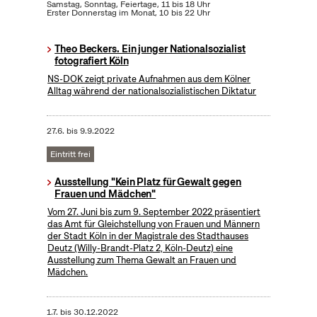
Samstag, Sonntag, Feiertage, 11 bis 18 Uhr
Erster Donnerstag im Monat, 10 bis 22 Uhr
Theo Beckers. Ein junger Nationalsozialist
fotografiert Köln
NS-DOK zeigt private Aufnahmen aus dem Kölner
Alltag während der nationalsozialistischen Diktatur
27.6.
bis
9.9.2022
Eintritt frei
Ausstellung "Kein Platz für Gewalt gegen
Frauen und Mädchen"
Vom 27. Juni bis zum 9. September 2022 präsentiert
das Amt für Gleichstellung von Frauen und Männern
der Stadt Köln in der Magistrale des Stadthauses
Deutz (Willy-Brandt-Platz 2, Köln-Deutz) eine
Ausstellung zum Thema Gewalt an Frauen und
Mädchen.
1.7.
bis
30.12.2022