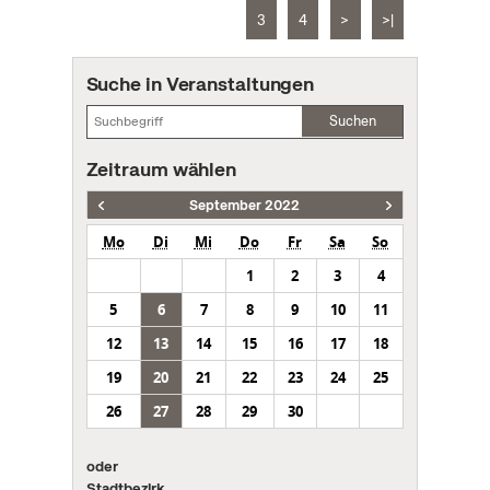
3
4
>
>|
Suche in Veranstaltungen
Suchen
Zeitraum wählen
September 2022
Mo
Di
Mi
Do
Fr
Sa
So
1
2
3
4
5
6
7
8
9
10
11
12
13
14
15
16
17
18
19
20
21
22
23
24
25
26
27
28
29
30
oder
Stadtbezirk