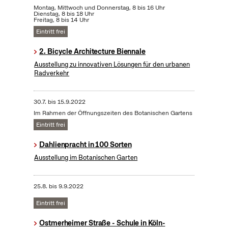
Montag, Mittwoch und Donnerstag, 8 bis 16 Uhr
Dienstag, 8 bis 18 Uhr
Freitag, 8 bis 14 Uhr
Eintritt frei
2. Bicycle Architecture Biennale
Ausstellung zu innovativen Lösungen für den urbanen
Radverkehr
30.7.
bis
15.9.2022
Im Rahmen der Öffnungszeiten des Botanischen Gartens
Eintritt frei
Dahlienpracht in 100 Sorten
Ausstellung im Botanischen Garten
25.8.
bis
9.9.2022
Eintritt frei
Ostmerheimer Straße - Schule in Köln-