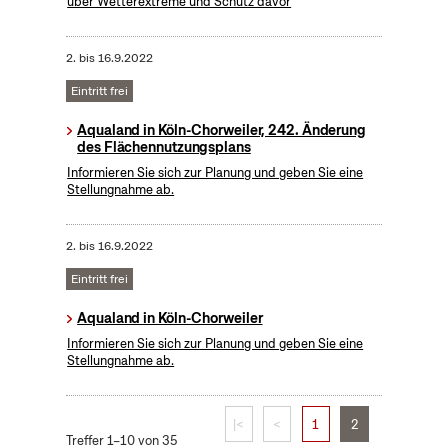
über Wetterextreme und Schutz davor
2.
bis
16.9.2022
Eintritt frei
Aqualand in Köln-Chorweiler, 242. Änderung
des Flächennutzungsplans
Informieren Sie sich zur Planung und geben Sie eine
Stellungnahme ab.
2.
bis
16.9.2022
Eintritt frei
Aqualand in Köln-Chorweiler
Informieren Sie sich zur Planung und geben Sie eine
Stellungnahme ab.
|<
<
1
2
Treffer 1–10 von 35