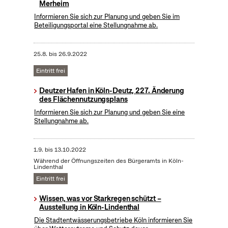
Merheim
Informieren Sie sich zur Planung und geben Sie im
Beteiligungsportal eine Stellungnahme ab.
25.8.
bis
26.9.2022
Eintritt frei
Deutzer Hafen in Köln-Deutz, 227. Änderung
des Flächennutzungsplans
Informieren Sie sich zur Planung und geben Sie eine
Stellungnahme ab.
1.9.
bis
13.10.2022
Während der Öffnungszeiten des Bürgeramts in Köln-
Lindenthal
Eintritt frei
Wissen, was vor Starkregen schützt –
Ausstellung in Köln-Lindenthal
Die Stadtentwässerungsbetriebe Köln informieren Sie