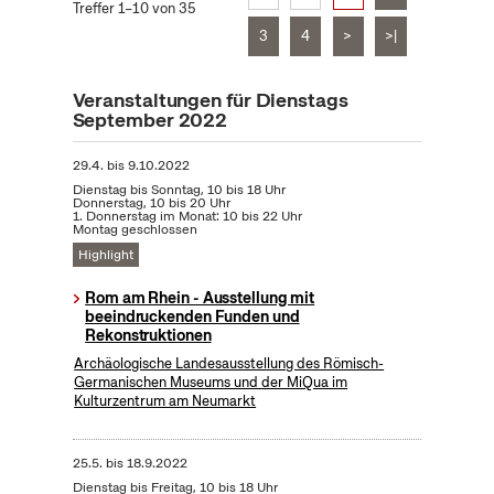
Treffer 1–10 von 35
3
4
>
>|
Veranstaltungen für Dienstags
September 2022
29.4.
bis
9.10.2022
Dienstag bis Sonntag, 10 bis 18 Uhr
Donnerstag, 10 bis 20 Uhr
1. Donnerstag im Monat: 10 bis 22 Uhr
Montag geschlossen
Highlight
Rom am Rhein - Ausstellung mit
beeindruckenden Funden und
Rekonstruktionen
Archäologische Landesausstellung des Römisch-
Germanischen Museums und der MiQua im
Kulturzentrum am Neumarkt
25.5.
bis
18.9.2022
Dienstag bis Freitag, 10 bis 18 Uhr