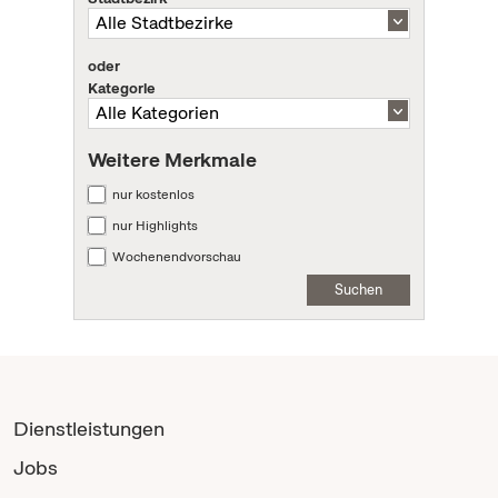
oder
Kategorie
Weitere Merkmale
nur kostenlos
nur Highlights
Wochenendvorschau
Suchen
Dienstleistungen
Jobs