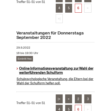
Treffer 51–51 von 51
4
5
6
>
>|
Veranstaltungen für Donnerstags
September 2022
29.9.2022
18 bis 19:30 Uhr
Eintritt frei
Online Informationsveranstaltung zur Wahl der
weiterführenden Schulform
Schulpsychologische Veranstaltung, die Eltern bei der
Wahl der Schulform helfen soll.
|<
<
2
3
Treffer 51–51 von 51
4
5
6
>