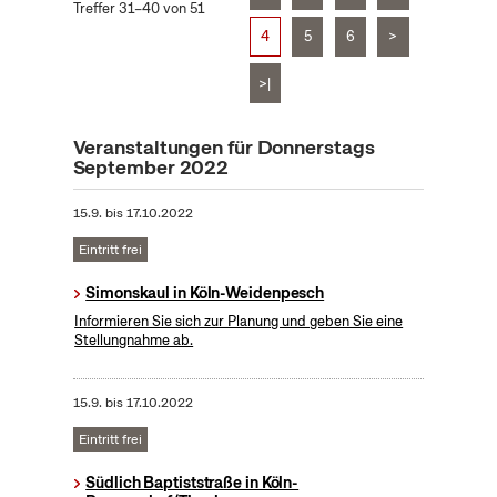
Treffer 31–40 von 51
4
5
6
>
>|
Veranstaltungen für Donnerstags
September 2022
15.9.
bis
17.10.2022
Eintritt frei
Simonskaul in Köln-Weidenpesch
Informieren Sie sich zur Planung und geben Sie eine
Stellungnahme ab.
15.9.
bis
17.10.2022
Eintritt frei
Südlich Baptiststraße in Köln-