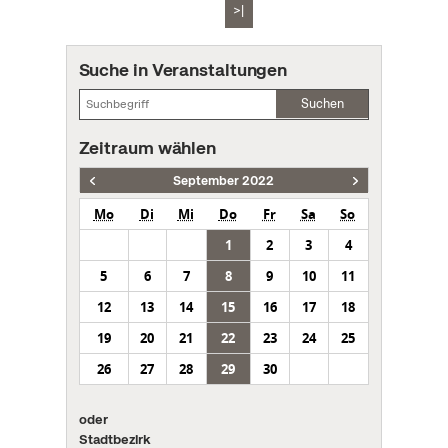
>|
Suche in Veranstaltungen
Suchen
Zeitraum wählen
September 2022
Mo
Di
Mi
Do
Fr
Sa
So
1
2
3
4
5
6
7
8
9
10
11
12
13
14
15
16
17
18
19
20
21
22
23
24
25
26
27
28
29
30
oder
Stadtbezirk