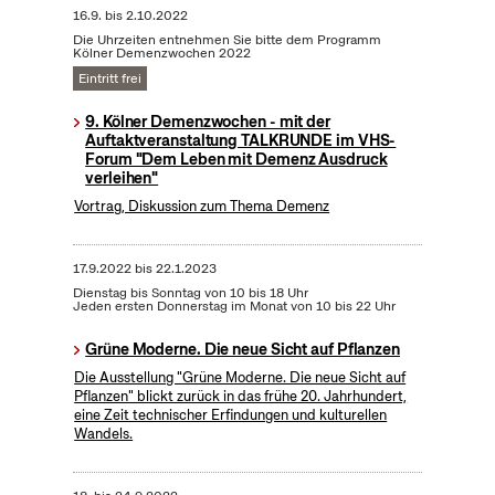
16.9.
bis
2.10.2022
Die Uhrzeiten entnehmen Sie bitte dem Programm
Kölner Demenzwochen 2022
Eintritt frei
9. Kölner Demenzwochen - mit der
Auftaktveranstaltung TALKRUNDE im VHS-
Forum "Dem Leben mit Demenz Ausdruck
verleihen"
Vortrag, Diskussion zum Thema Demenz
17.9.2022
bis
22.1.2023
Dienstag bis Sonntag von 10 bis 18 Uhr
Jeden ersten Donnerstag im Monat von 10 bis 22 Uhr
Grüne Moderne. Die neue Sicht auf Pflanzen
Die Ausstellung "Grüne Moderne. Die neue Sicht auf
Pflanzen" blickt zurück in das frühe 20. Jahrhundert,
eine Zeit technischer Erfindungen und kulturellen
Wandels.