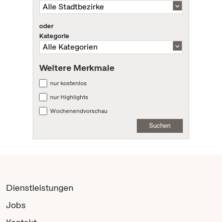
oder
Kategorie
Weitere Merkmale
nur kostenlos
nur Highlights
Wochenendvorschau
Suchen
Dienstleistungen
Jobs