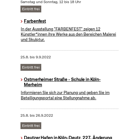
Samstag und Sonntag, 12 bis 18 Uhr
Eintritt frei
Farbenfest
In der Ausstellung "FARBENFEST" zeigen 12
Künstler*innen ihre Werke aus den Bereichen Malerei
und Skulptur.
25.8.
bis
9.9.2022
Eintritt frei
Ostmerheimer Straße - Schule in Köln-
Merheim
Informieren Sie sich zur Planung und geben Sie im
Beteiligungsportal eine Stellungnahme ab.
25.8.
bis
26.9.2022
Eintritt frei
Deutzer Hafen in Köln-Deutz, 227. Änderung