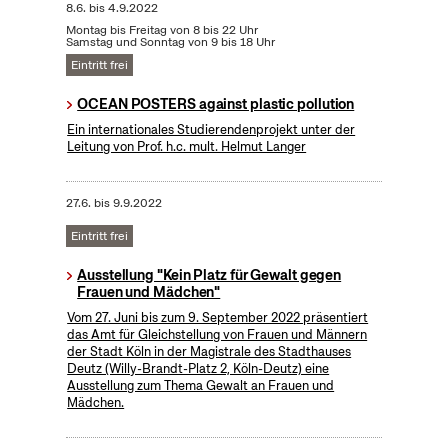
8.6.
bis
4.9.2022
Montag bis Freitag von 8 bis 22 Uhr
Samstag und Sonntag von 9 bis 18 Uhr
Eintritt frei
OCEAN POSTERS against plastic pollution
Ein internationales Studierendenprojekt unter der
Leitung von Prof. h.c. mult. Helmut Langer
27.6.
bis
9.9.2022
Eintritt frei
Ausstellung "Kein Platz für Gewalt gegen
Frauen und Mädchen"
Vom 27. Juni bis zum 9. September 2022 präsentiert
das Amt für Gleichstellung von Frauen und Männern
der Stadt Köln in der Magistrale des Stadthauses
Deutz (Willy-Brandt-Platz 2, Köln-Deutz) eine
Ausstellung zum Thema Gewalt an Frauen und
Mädchen.