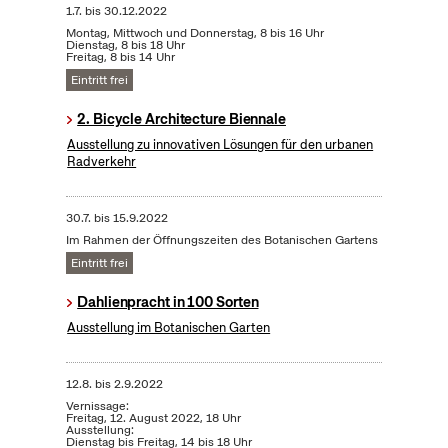
1.7.
bis
30.12.2022
Montag, Mittwoch und Donnerstag, 8 bis 16 Uhr
Dienstag, 8 bis 18 Uhr
Freitag, 8 bis 14 Uhr
Eintritt frei
2. Bicycle Architecture Biennale
Ausstellung zu innovativen Lösungen für den urbanen
Radverkehr
30.7.
bis
15.9.2022
Im Rahmen der Öffnungszeiten des Botanischen Gartens
Eintritt frei
Dahlienpracht in 100 Sorten
Ausstellung im Botanischen Garten
12.8.
bis
2.9.2022
Vernissage:
Freitag, 12. August 2022, 18 Uhr
Ausstellung:
Dienstag bis Freitag, 14 bis 18 Uhr