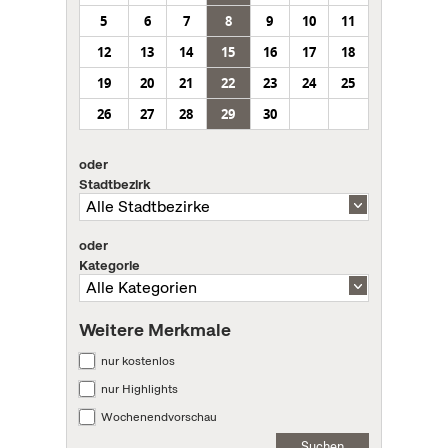
5
6
7
8
9
10
11
12
13
14
15
16
17
18
19
20
21
22
23
24
25
26
27
28
29
30
oder
Stadtbezirk
oder
Kategorie
Weitere Merkmale
nur kostenlos
nur Highlights
Wochenendvorschau
Suchen