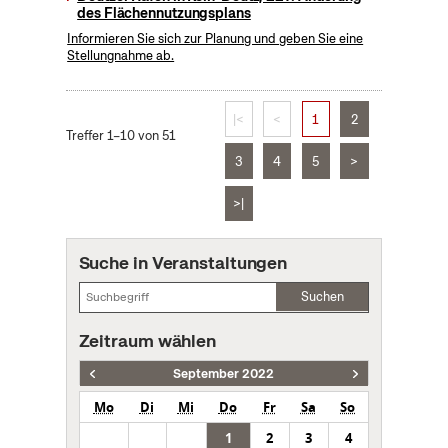
des Flächennutzungsplans
Informieren Sie sich zur Planung und geben Sie eine
Stellungnahme ab.
|<
<
1
2
Treffer 1–10 von 51
3
4
5
>
>|
Suche in Veranstaltungen
Suchen
Zeitraum wählen
September 2022
Mo
Di
Mi
Do
Fr
Sa
So
1
2
3
4