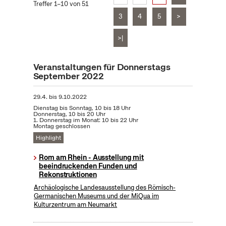
Treffer 1–10 von 51
3
4
5
>
>|
Veranstaltungen für Donnerstags
September 2022
29.4.
bis
9.10.2022
Dienstag bis Sonntag, 10 bis 18 Uhr
Donnerstag, 10 bis 20 Uhr
1. Donnerstag im Monat: 10 bis 22 Uhr
Montag geschlossen
Highlight
Rom am Rhein - Ausstellung mit
beeindruckenden Funden und
Rekonstruktionen
Archäologische Landesausstellung des Römisch-
Germanischen Museums und der MiQua im
Kulturzentrum am Neumarkt