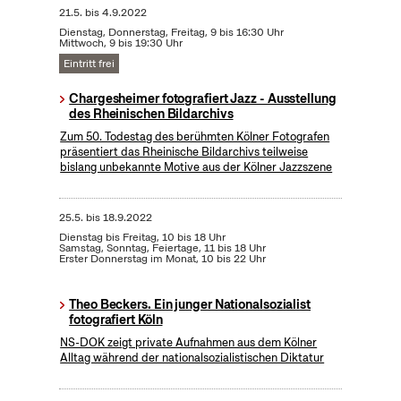
21.5.
bis
4.9.2022
Dienstag, Donnerstag, Freitag, 9 bis 16:30 Uhr
Mittwoch, 9 bis 19:30 Uhr
Eintritt frei
Chargesheimer fotografiert Jazz - Ausstellung
des Rheinischen Bildarchivs
Zum 50. Todestag des berühmten Kölner Fotografen
präsentiert das Rheinische Bildarchivs teilweise
bislang unbekannte Motive aus der Kölner Jazzszene
25.5.
bis
18.9.2022
Dienstag bis Freitag, 10 bis 18 Uhr
Samstag, Sonntag, Feiertage, 11 bis 18 Uhr
Erster Donnerstag im Monat, 10 bis 22 Uhr
Theo Beckers. Ein junger Nationalsozialist
fotografiert Köln
NS-DOK zeigt private Aufnahmen aus dem Kölner
Alltag während der nationalsozialistischen Diktatur