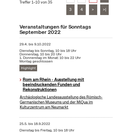
Treffer 1–10 von 35
3
4
>
>|
Veranstaltungen für Sonntags
September 2022
29.4.
bis
9.10.2022
Dienstag bis Sonntag, 10 bis 18 Uhr
Donnerstag, 10 bis 20 Uhr
1. Donnerstag im Monat: 10 bis 22 Uhr
Montag geschlossen
Highlight
Rom am Rhein - Ausstellung mit
beeindruckenden Funden und
Rekonstruktionen
Archäologische Landesausstellung des Römisch-
Germanischen Museums und der MiQua im
Kulturzentrum am Neumarkt
25.5.
bis
18.9.2022
Dienstag bis Freitag, 10 bis 18 Uhr