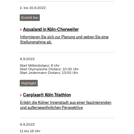
2.
bis
16.9.2022
Eintritt frei
Aqualand in Köln-Chorweiler
Informieren Sie sich zur Planung und geben Sie eine
Stellungnahme ab.
4.9.2022
Start Mitteldistanz: 8 Uhr
Start Olympische Distanz: 10:30 Uhr
Start Jedermann Distanz: 13:00 Uhr
Highlight
Carglass® Köln Triathlon
Erlebt die Kölner Innenstadt aus einer faszinierenden
und außergewöhnlichen Perspektive
4.9.2022
11 bis 16 Uhr