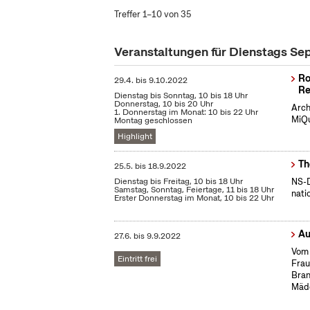
Treffer 1–10 von 35
Veranstaltungen für Dienstags S
Ro
29.4.
bis
9.10.2022
Re
Dienstag bis Sonntag, 10 bis 18 Uhr
Donnerstag, 10 bis 20 Uhr
Arch
1. Donnerstag im Monat: 10 bis 22 Uhr
MiQu
Montag geschlossen
Highlight
Th
25.5.
bis
18.9.2022
Dienstag bis Freitag, 10 bis 18 Uhr
NS-D
Samstag, Sonntag, Feiertage, 11 bis 18 Uhr
nati
Erster Donnerstag im Monat, 10 bis 22 Uhr
Au
27.6.
bis
9.9.2022
Vom 
Eintritt frei
Frau
Bran
Mäd