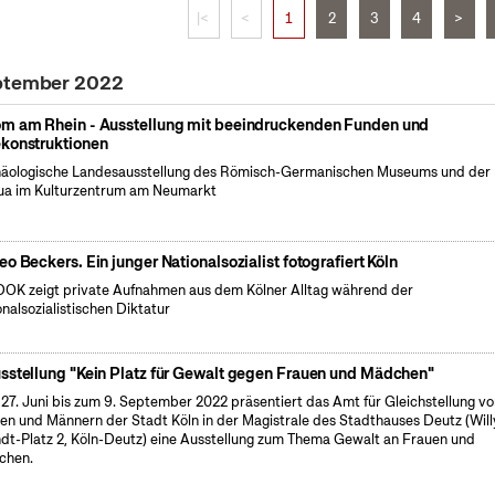
|<
<
1
2
3
4
>
eptember 2022
m am Rhein - Ausstellung mit beeindruckenden Funden und
konstruktionen
äologische Landesausstellung des Römisch-Germanischen Museums und der
a im Kulturzentrum am Neumarkt
eo Beckers. Ein junger Nationalsozialist fotografiert Köln
OK zeigt private Aufnahmen aus dem Kölner Alltag während der
onalsozialistischen Diktatur
sstellung "Kein Platz für Gewalt gegen Frauen und Mädchen"
27. Juni bis zum 9. September 2022 präsentiert das Amt für Gleichstellung v
en und Männern der Stadt Köln in der Magistrale des Stadthauses Deutz (Will
dt-Platz 2, Köln-Deutz) eine Ausstellung zum Thema Gewalt an Frauen und
chen.