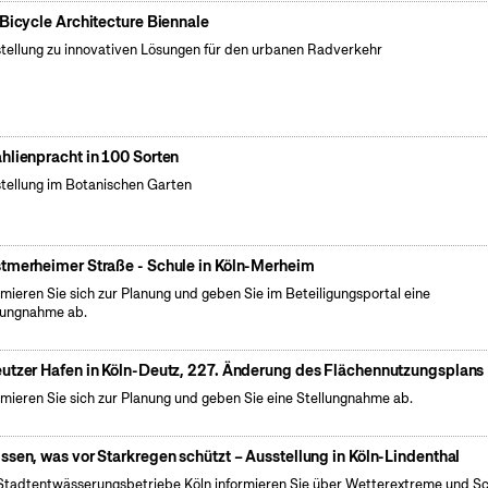
 Bicycle Architecture Biennale
tellung zu innovativen Lösungen für den urbanen Radverkehr
hlienpracht in 100 Sorten
tellung im Botanischen Garten
tmerheimer Straße - Schule in Köln-Merheim
rmieren Sie sich zur Planung und geben Sie im Beteiligungsportal eine
lungnahme ab.
utzer Hafen in Köln-Deutz, 227. Änderung des Flächennutzungsplans
rmieren Sie sich zur Planung und geben Sie eine Stellungnahme ab.
ssen, was vor Starkregen schützt – Ausstellung in Köln-Lindenthal
Stadtentwässerungsbetriebe Köln informieren Sie über Wetterextreme und S