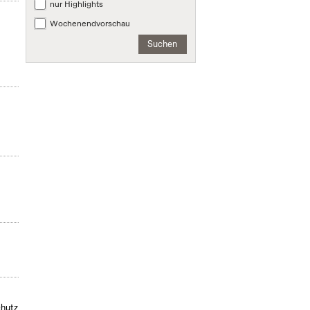
nur Highlights
Wochenendvorschau
Suchen
chutz