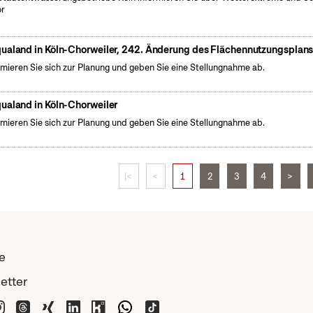
or
ualand in Köln-Chorweiler, 242. Änderung des Flächennutzungsplan
rmieren Sie sich zur Planung und geben Sie eine Stellungnahme ab.
ualand in Köln-Chorweiler
rmieren Sie sich zur Planung und geben Sie eine Stellungnahme ab.
|<
<
1
2
3
4
>
e
etter