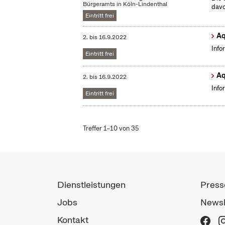
Bürgeramts in Köln-Lindenthal
dav
Eintritt frei
Aq
2.
bis
16.9.2022
Info
Eintritt frei
Aq
2.
bis
16.9.2022
Info
Eintritt frei
Treffer 1–10 von 35
Dienstleistungen
Press
Jobs
Newsl
Kontakt