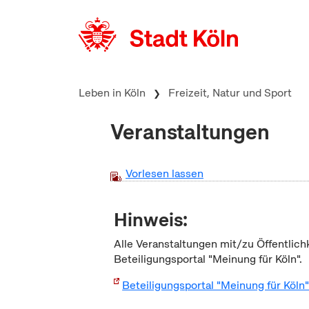
zum Inhalt springen
Leben in Köln
Freizeit, Natur und Sport
Veranstaltungen
Vorlesen lassen
Hinweis:
Alle Veranstaltungen mit/zu Öffentlich
Beteiligungsportal "Meinung für Köln".
Beteiligungsportal "Meinung für Köln