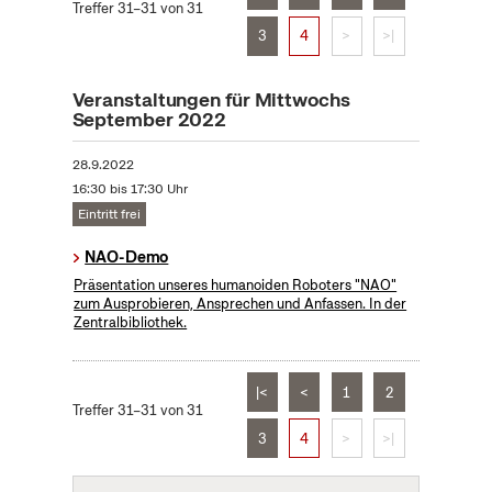
Treffer 31–31 von 31
3
4
>
>|
Veranstaltungen für Mittwochs
September 2022
28.9.2022
16:30 bis 17:30 Uhr
Eintritt frei
NAO-Demo
Präsentation unseres humanoiden Roboters "NAO"
zum Ausprobieren, Ansprechen und Anfassen. In der
Zentralbibliothek.
|<
<
1
2
Treffer 31–31 von 31
3
4
>
>|