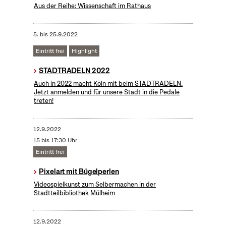
Aus der Reihe: Wissenschaft im Rathaus
5.
bis
25.9.2022
Eintritt frei
Highlight
STADTRADELN 2022
Auch in 2022 macht Köln mit beim STADTRADELN.
Jetzt anmelden und für unsere Stadt in die Pedale
treten!
12.9.2022
15 bis 17:30 Uhr
Eintritt frei
Pixelart mit Bügelperlen
Videospielkunst zum Selbermachen in der
Stadtteilbibliothek Mülheim
12.9.2022