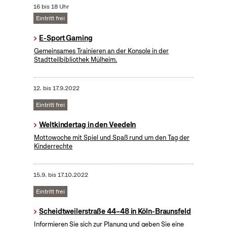
16 bis 18 Uhr
Eintritt frei
E-Sport Gaming
Gemeinsames Trainieren an der Konsole in der
Stadtteilbibliothek Mülheim.
12.
bis
17.9.2022
Eintritt frei
Weltkindertag in den Veedeln
Mottowoche mit Spiel und Spaß rund um den Tag der
Kinderrechte
15.9.
bis
17.10.2022
Eintritt frei
Scheidtweilerstraße 44–48 in Köln-Braunsfeld
Informieren Sie sich zur Planung und geben Sie eine