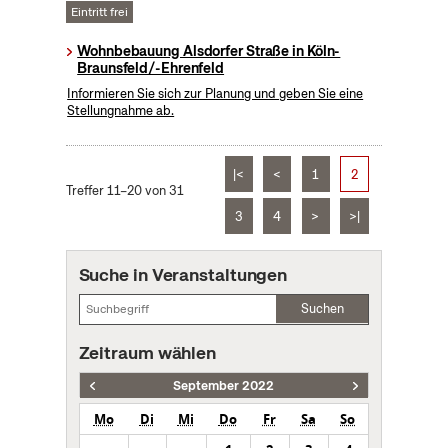
Eintritt frei
Wohnbebauung Alsdorfer Straße in Köln-
Braunsfeld/-Ehrenfeld
Informieren Sie sich zur Planung und geben Sie eine
Stellungnahme ab.
|<
<
1
2
Treffer 11–20 von 31
3
4
>
>|
Suche in Veranstaltungen
Suchen
Zeitraum wählen
September 2022
Mo
Di
Mi
Do
Fr
Sa
So