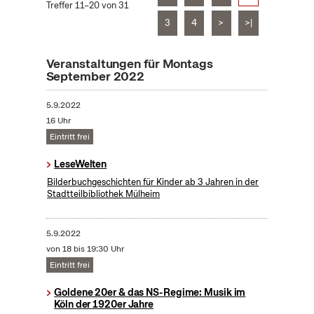
Treffer 11–20 von 31
3
4
>
>|
Veranstaltungen für Montags
September 2022
5.9.2022
16 Uhr
Eintritt frei
LeseWelten
Bilderbuchgeschichten für Kinder ab 3 Jahren in der
Stadtteilbibliothek Mülheim
5.9.2022
von 18 bis 19:30 Uhr
Eintritt frei
Goldene 20er & das NS-Regime: Musik im
Köln der 1920er Jahre