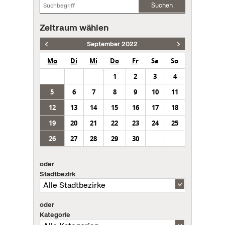
Suchen
Zeitraum wählen
September 2022
Mo
Di
Mi
Do
Fr
Sa
So
1
2
3
4
5
6
7
8
9
10
11
12
13
14
15
16
17
18
19
20
21
22
23
24
25
26
27
28
29
30
oder
Stadtbezirk
oder
Kategorie