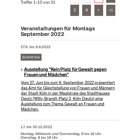
Treffer 1–10 von 31
3
4
>
>|
Veranstaltungen für Montags
September 2022
27.6.
bis
9.9.2022
Eintritt frei
Ausstellung "Kein Platz für Gewalt gegen
Frauen und Mädchen"
Vom 27. Juni bis zum 9. September 2022 präsentiert
das Amt für Gleichstellung von Frauen und Männern
der Stadt Köln in der Magistrale des Stadthauses
Deutz (Willy-Brandt-Platz 2, Köln-Deutz) eine
Ausstellung zum Thema Gewalt an Frauen und
Mädchen.
1.7.
bis
30.12.2022
Montag, Mittwoch und Donnerstag, 8 bis 16 Uhr
Dienstag, 8 bis 18 Uhr