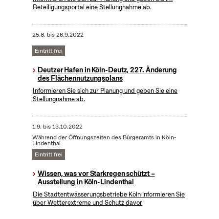
Beteiligungsportal eine Stellungnahme ab.
25.8.
bis
26.9.2022
Eintritt frei
Deutzer Hafen in Köln-Deutz, 227. Änderung
des Flächennutzungsplans
Informieren Sie sich zur Planung und geben Sie eine
Stellungnahme ab.
1.9.
bis
13.10.2022
Während der Öffnungszeiten des Bürgeramts in Köln-
Lindenthal
Eintritt frei
Wissen, was vor Starkregen schützt –
Ausstellung in Köln-Lindenthal
Die Stadtentwässerungsbetriebe Köln informieren Sie
über Wetterextreme und Schutz davor