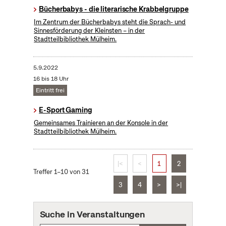
Bücherbabys - die literarische Krabbelgruppe
Im Zentrum der Bücherbabys steht die Sprach- und
Sinnesförderung der Kleinsten – in der
Stadtteilbibliothek Mülheim.
5.9.2022
16 bis 18 Uhr
Eintritt frei
E-Sport Gaming
Gemeinsames Trainieren an der Konsole in der
Stadtteilbibliothek Mülheim.
|<
<
1
2
Treffer 1–10 von 31
3
4
>
>|
Suche in Veranstaltungen