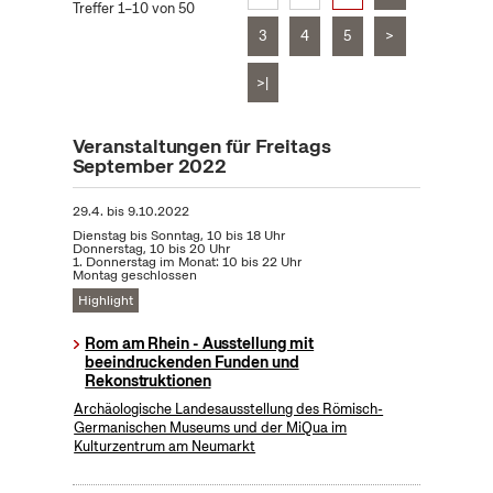
Treffer 1–10 von 50
3
4
5
>
>|
Veranstaltungen für Freitags
September 2022
29.4.
bis
9.10.2022
Dienstag bis Sonntag, 10 bis 18 Uhr
Donnerstag, 10 bis 20 Uhr
1. Donnerstag im Monat: 10 bis 22 Uhr
Montag geschlossen
Highlight
Rom am Rhein - Ausstellung mit
beeindruckenden Funden und
Rekonstruktionen
Archäologische Landesausstellung des Römisch-
Germanischen Museums und der MiQua im
Kulturzentrum am Neumarkt