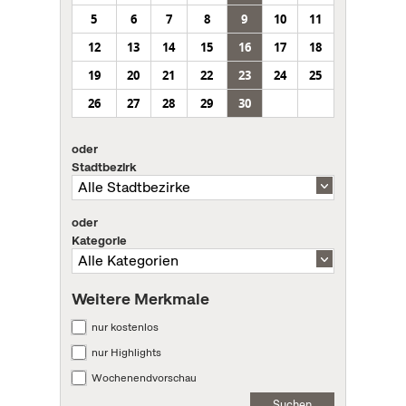
5
6
7
8
9
10
11
12
13
14
15
16
17
18
19
20
21
22
23
24
25
26
27
28
29
30
oder
Stadtbezirk
oder
Kategorie
Weitere Merkmale
nur kostenlos
nur Highlights
Wochenendvorschau
Suchen