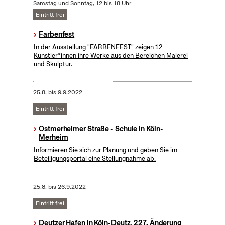
Samstag und Sonntag, 12 bis 18 Uhr
Eintritt frei
Farbenfest
In der Ausstellung "FARBENFEST" zeigen 12
Künstler*innen ihre Werke aus den Bereichen Malerei
und Skulptur.
25.8.
bis
9.9.2022
Eintritt frei
Ostmerheimer Straße - Schule in Köln-
Merheim
Informieren Sie sich zur Planung und geben Sie im
Beteiligungsportal eine Stellungnahme ab.
25.8.
bis
26.9.2022
Eintritt frei
Deutzer Hafen in Köln-Deutz, 227. Änderung