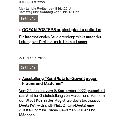
8.6.
bis
4.9.2022
Montag bis Freitag von 8 bis 22 Uhr
Samstag und Sonntag von 9 bis 18 Uhr
Eintritt frei
OCEAN POSTERS against plastic pollution
Ein internationales Studierendenprojekt unter der
Leitung von Prof. h.c. mult. Helmut Langer
27.6.
bis
9.9.2022
Eintritt frei
Ausstellung "Kein Platz für Gewalt gegen
Frauen und Mädchen"
Vom 27. Juni bis zum 9. September 2022 präsentiert
das Amt für Gleichstellung von Frauen und Männern
der Stadt Köln in der Magistrale des Stadthauses
Deutz (Willy-Brandt-Platz 2, Köln-Deutz) eine
Ausstellung zum Thema Gewalt an Frauen und
Mädchen.