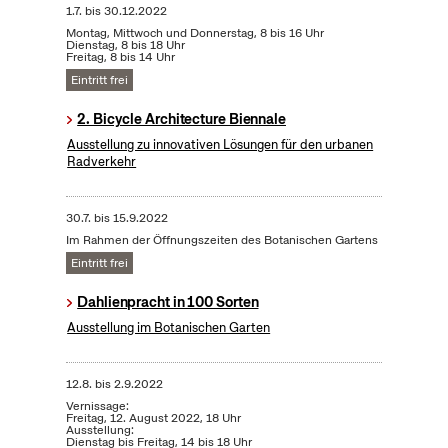
1.7.
bis
30.12.2022
Montag, Mittwoch und Donnerstag, 8 bis 16 Uhr
Dienstag, 8 bis 18 Uhr
Freitag, 8 bis 14 Uhr
Eintritt frei
2. Bicycle Architecture Biennale
Ausstellung zu innovativen Lösungen für den urbanen
Radverkehr
30.7.
bis
15.9.2022
Im Rahmen der Öffnungszeiten des Botanischen Gartens
Eintritt frei
Dahlienpracht in 100 Sorten
Ausstellung im Botanischen Garten
12.8.
bis
2.9.2022
Vernissage:
Freitag, 12. August 2022, 18 Uhr
Ausstellung:
Dienstag bis Freitag, 14 bis 18 Uhr