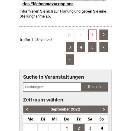
des Flächennutzungsplans
Informieren Sie sich zur Planung und geben Sie eine
Stellungnahme ab.
|<
<
1
2
Treffer 1–10 von 50
3
4
5
>
>|
Suche in Veranstaltungen
Suchen
Zeitraum wählen
September 2022
Mo
Di
Mi
Do
Fr
Sa
So
1
2
3
4