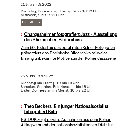
21.5.
bis
4.9.2022
Dienstag, Donnerstag, Freitag, 9 bis 16:30 Uhr
Mittwoch, 9 bis 19:30 Uhr
Eintritt frei
Chargesheimer fotografiert Jazz - Ausstellung
des Rheinischen Bildarchivs
Zum 50. Todestag des berühmten Kölner Fotografen
präsentiert das Rheinische Bildarchivs teilweise
bislang unbekannte Motive aus der Kölner Jazzszene
25.5.
bis
18.9.2022
Dienstag bis Freitag, 10 bis 18 Uhr
Samstag, Sonntag, Feiertage, 11 bis 18 Uhr
Erster Donnerstag im Monat, 10 bis 22 Uhr
Theo Beckers. Ein junger Nationalsozialist
fotografiert Köln
NS-DOK zeigt private Aufnahmen aus dem Kölner
Alltag während der nationalsozialistischen Diktatur