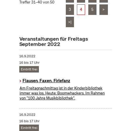
Treffer 31–40 von 50
3
4
5
>
>|
Veranstaltungen für Freitags
September 2022
16.9.2022
16 bis 17 Uhr
Eintritt frei
Flausen, Faxen, Firlefanz
Am Freitagnachmittag ist in der Kinderbibliothek
immer was los. Heute: Boomwhackers. Im Rahmen
von "100 Jahre Musikbibliothek".
16.9.2022
16 bis 17 Uhr
Eintritt frei