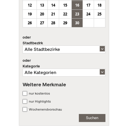
12
13
14
15
16
17
18
19
20
21
22
23
24
25
26
27
28
29
30
oder
Stadtbezirk
oder
Kategorie
Weitere Merkmale
nur kostenlos
nur Highlights
Wochenendvorschau
Suchen