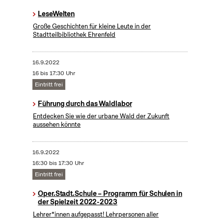
LeseWelten
Große Geschichten für kleine Leute in der
Stadtteilbibliothek Ehrenfeld
16.9.2022
16 bis 17:30 Uhr
Eintritt frei
Führung durch das Waldlabor
Entdecken Sie wie der urbane Wald der Zukunft
aussehen könnte
16.9.2022
16:30 bis 17:30 Uhr
Eintritt frei
Oper.Stadt.Schule – Programm für Schulen in
der Spielzeit 2022-2023
Lehrer*innen aufgepasst! Lehrpersonen aller