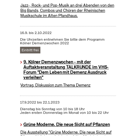
Jazz-, Rock- und Pop-Musik an drei Abenden von den
Big Bands, Combos und Chören der Rheinischen
Musikschule im Alten Pfandhaus.
16.9.
bis
2.10.2022
Die Uhrzeiten entnehmen Sie bitte dem Programm
Kölner Demenzwochen 2022
Eintritt frei
9. Kölner Demenzwochen - mit der
Auftaktveranstaltung TALKRUNDE im VHS-
Forum "Dem Leben mit Demenz Ausdruck
verleihen"
Vortrag, Diskussion zum Thema Demenz
17.9.2022
bis
22.1.2023
Dienstag bis Sonntag von 10 bis 18 Uhr
Jeden ersten Donnerstag im Monat von 10 bis 22 Uhr
Grüne Moderne. Die neue Sicht auf Pflanzen
Die Ausstellung "Grüne Moderne. Die neue Sicht auf