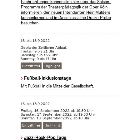
Fachrichtungen können sich hier über das Saison-
Programm der Theaterpädagogik der Oper Köln
informieren, den neuen Intendanten Hein Mulders
kennenlernen und im Anschluss eine Opern-Probe
besuchen.
16.
bis
18.9.2022
Geplanter Zeitlicher Ablauf:
Freitag: 9 bis 21 Uhr
Samstag: 9 bis 22 Uhr
Sonntag: 9 bis 17 Uhr
Eintritt frei
Highlight
Fußball-Inklusionstage
Mit Fußball in die Mitte der Gesellschaft.
16.
bis
18.9.2022
Freitag, 16. September 2022, ab 19:30 Uhr
Samstag, 17. September 2022, ab 19:30 Uhr
Sonntag, 18. September 2022, ab 18 Uhr
Eintritt frei
Highlight
Jazz-Rock-Pop Tage