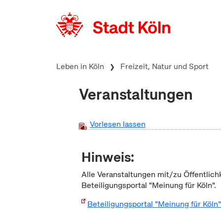
zum Inhalt springen
Leben in Köln
Freizeit, Natur und Sport
Veranstaltungen
Vorlesen lassen
Hinweis:
Alle Veranstaltungen mit/zu Öffentlich
Beteiligungsportal "Meinung für Köln".
Beteiligungsportal "Meinung für Köln