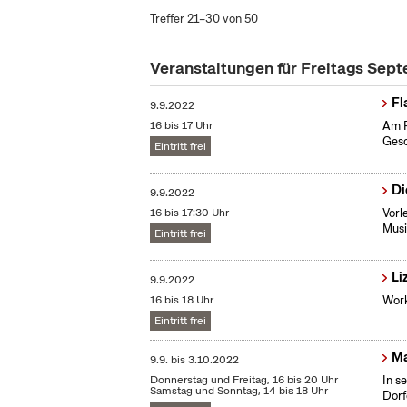
Treffer 21–30 von 50
Veranstaltungen für Freitags Sep
Fl
9.9.2022
16 bis 17 Uhr
Am F
Gesc
Eintritt frei
Di
9.9.2022
16 bis 17:30 Uhr
Vorl
Musi
Eintritt frei
Li
9.9.2022
16 bis 18 Uhr
Work
Eintritt frei
Ma
9.9.
bis
3.10.2022
Donnerstag und Freitag, 16 bis 20 Uhr
In s
Samstag und Sonntag, 14 bis 18 Uhr
Dorf