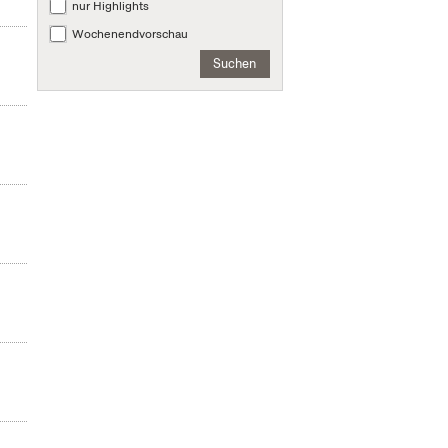
nur Highlights
Wochenendvorschau
Suchen