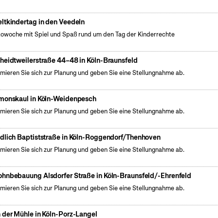
ltkindertag in den Veedeln
owoche mit Spiel und Spaß rund um den Tag der Kinderrechte
heidtweilerstraße 44–48 in Köln-Braunsfeld
rmieren Sie sich zur Planung und geben Sie eine Stellungnahme ab.
monskaul in Köln-Weidenpesch
rmieren Sie sich zur Planung und geben Sie eine Stellungnahme ab.
dlich Baptiststraße in Köln-Roggendorf/Thenhoven
rmieren Sie sich zur Planung und geben Sie eine Stellungnahme ab.
hnbebauung Alsdorfer Straße in Köln-Braunsfeld/-Ehrenfeld
rmieren Sie sich zur Planung und geben Sie eine Stellungnahme ab.
 der Mühle in Köln-Porz-Langel