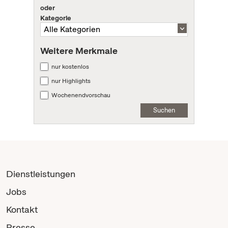
oder
Kategorie
Weitere Merkmale
nur kostenlos
nur Highlights
Wochenendvorschau
Suchen
Dienstleistungen
Jobs
Kontakt
Presse