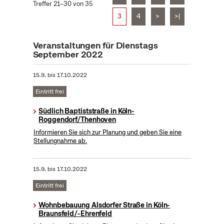
Treffer 21–30 von 35
3
4
>
>|
Veranstaltungen für Dienstags
September 2022
15.9.
bis
17.10.2022
Eintritt frei
Südlich Baptiststraße in Köln-
Roggendorf/Thenhoven
Informieren Sie sich zur Planung und geben Sie eine
Stellungnahme ab.
15.9.
bis
17.10.2022
Eintritt frei
Wohnbebauung Alsdorfer Straße in Köln-
Braunsfeld/-Ehrenfeld