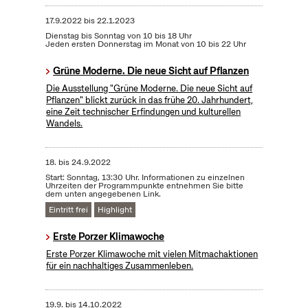
17.9.2022
bis
22.1.2023
Dienstag bis Sonntag von 10 bis 18 Uhr
Jeden ersten Donnerstag im Monat von 10 bis 22 Uhr
Grüne Moderne. Die neue Sicht auf Pflanzen
Die Ausstellung "Grüne Moderne. Die neue Sicht auf
Pflanzen" blickt zurück in das frühe 20. Jahrhundert,
eine Zeit technischer Erfindungen und kulturellen
Wandels.
18.
bis
24.9.2022
Start: Sonntag, 13:30 Uhr. Informationen zu einzelnen
Uhrzeiten der Programmpunkte entnehmen Sie bitte
dem unten angegebenen Link.
Eintritt frei
Highlight
Erste Porzer Klimawoche
Erste Porzer Klimawoche mit vielen Mitmachaktionen
für ein nachhaltiges Zusammenleben.
19.9.
bis
14.10.2022