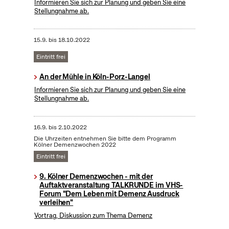
Informieren Sie sich zur Planung und geben Sie eine
Stellungnahme ab.
15.9.
bis
18.10.2022
Eintritt frei
An der Mühle in Köln-Porz-Langel
Informieren Sie sich zur Planung und geben Sie eine
Stellungnahme ab.
16.9.
bis
2.10.2022
Die Uhrzeiten entnehmen Sie bitte dem Programm
Kölner Demenzwochen 2022
Eintritt frei
9. Kölner Demenzwochen - mit der
Auftaktveranstaltung TALKRUNDE im VHS-
Forum "Dem Leben mit Demenz Ausdruck
verleihen"
Vortrag, Diskussion zum Thema Demenz