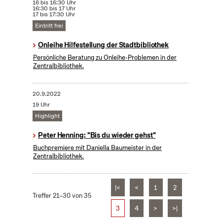
16 bis 16:30 Uhr
16:30 bis 17 Uhr
17 bis 17:30 Uhr
Eintritt frei
Onleihe Hilfestellung der Stadtbibliothek
Persönliche Beratung zu Onleihe-Problemen in der
Zentralbibliothek.
20.9.2022
19 Uhr
Highlight
Peter Henning: "Bis du wieder gehst"
Buchpremiere mit Daniella Baumeister in der
Zentralbibliothek.
|<
<
1
2
Treffer 21–30 von 35
3
4
>
>|