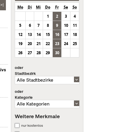
>|
Mo
Di
Mi
Do
Fr
Sa
So
1
2
3
4
5
6
7
8
9
10
11
12
13
14
15
16
17
18
19
20
21
22
23
24
25
26
27
28
29
30
oder
ivs
Stadtbezirk
oder
Kategorie
Weitere Merkmale
nur kostenlos