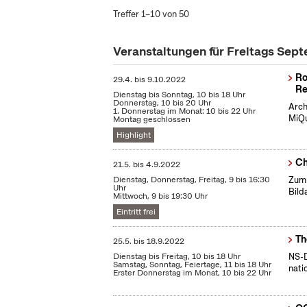
Treffer 1–10 von 50
Veranstaltungen für Freitags Sep
Ro
29.4.
bis
9.10.2022
Re
Dienstag bis Sonntag, 10 bis 18 Uhr
Donnerstag, 10 bis 20 Uhr
Arch
1. Donnerstag im Monat: 10 bis 22 Uhr
MiQu
Montag geschlossen
Highlight
Ch
21.5.
bis
4.9.2022
Dienstag, Donnerstag, Freitag, 9 bis 16:30
Zum 
Uhr
Bild
Mittwoch, 9 bis 19:30 Uhr
Eintritt frei
Th
25.5.
bis
18.9.2022
Dienstag bis Freitag, 10 bis 18 Uhr
NS-D
Samstag, Sonntag, Feiertage, 11 bis 18 Uhr
nati
Erster Donnerstag im Monat, 10 bis 22 Uhr