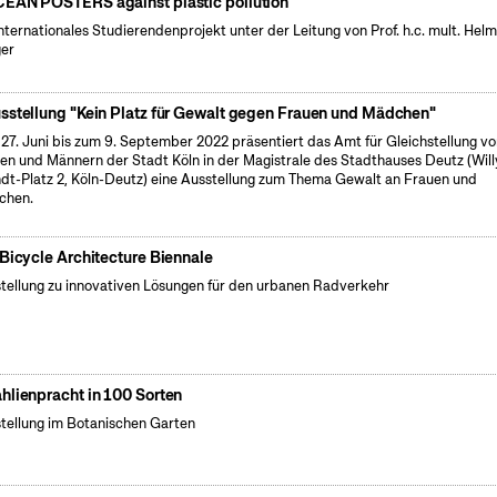
EAN POSTERS against plastic pollution
internationales Studierendenprojekt unter der Leitung von Prof. h.c. mult. Hel
er
sstellung "Kein Platz für Gewalt gegen Frauen und Mädchen"
27. Juni bis zum 9. September 2022 präsentiert das Amt für Gleichstellung v
en und Männern der Stadt Köln in der Magistrale des Stadthauses Deutz (Will
dt-Platz 2, Köln-Deutz) eine Ausstellung zum Thema Gewalt an Frauen und
chen.
 Bicycle Architecture Biennale
tellung zu innovativen Lösungen für den urbanen Radverkehr
hlienpracht in 100 Sorten
tellung im Botanischen Garten