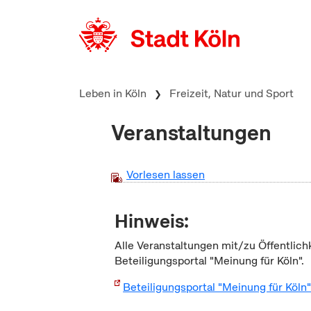
zum Inhalt springen
Leben in Köln
Freizeit, Natur und Sport
Veranstaltungen
Vorlesen lassen
Hinweis:
Alle Veranstaltungen mit/zu Öffentlich
Beteiligungsportal "Meinung für Köln".
Beteiligungsportal "Meinung für Köln