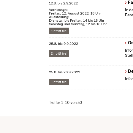
Fa
12.8.
bis
2.9.2022
Vernissage:
In d
Freitag, 12. August 2022, 18 Uhr
Bere
Ausstellung:
Dienstag bis Freitag, 14 bis 18 Uhr
Samstag und Sonntag, 12 bis 18 Uhr
Eintritt frei
Os
25.8.
bis
9.9.2022
Info
Eintritt frei
Stel
De
25.8.
bis
26.9.2022
Info
Eintritt frei
Treffer 1–10 von 50