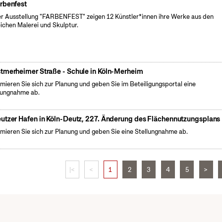
rbenfest
er Ausstellung "FARBENFEST" zeigen 12 Künstler*innen ihre Werke aus den
ichen Malerei und Skulptur.
tmerheimer Straße - Schule in Köln-Merheim
rmieren Sie sich zur Planung und geben Sie im Beteiligungsportal eine
lungnahme ab.
utzer Hafen in Köln-Deutz, 227. Änderung des Flächennutzungsplans
rmieren Sie sich zur Planung und geben Sie eine Stellungnahme ab.
|<
<
1
2
3
4
5
>