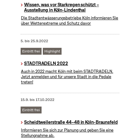
Wissen, was vor Starkregen schützt –
Ausstellung in Köln-Lindenthal
Die Stadtentwässerungsbetriebe Köln informieren Sie
über Wetterextreme und Schutz davor
5.
bis
25.9.2022
Eintritt frei
Highlight
STADTRADELN 2022
Auch in 2022 macht Köln mit beim STADTRADELN.
Jetzt anmelden und für unsere Stadt in die Pedale
treten!
15.9.
bis
17.10.2022
Eintritt frei
Scheidtweilerstraße 44–48 in Köln-Braunsfeld
Informieren Sie sich zur Planung und geben Sie eine
Stellungnahme ab.