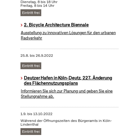
Dienstag, 8 bis 18 Uhr
Freitag, 8 bis 14 Uhr
Eintritt frei
2. Bicycle Architecture Biennale
Ausstellung zu innovativen Lösungen für den urbanen
Radverkehr
25.8.
bis
26.9.2022
Eintritt frei
Deutzer Hafen in Köln-Deutz, 227. Änderung
des Flächennutzungsplans
Informieren Sie sich zur Planung und geben Sie eine
Stellungnahme ab.
1.9.
bis
13.10.2022
Während der Öffnungszeiten des Bürgeramts in Köln-
Lindenthal
Eintritt frei