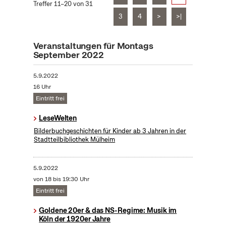
Treffer 11–20 von 31
3
4
>
>|
Veranstaltungen für Montags
September 2022
5.9.2022
16 Uhr
Eintritt frei
LeseWelten
Bilderbuchgeschichten für Kinder ab 3 Jahren in der
Stadtteilbibliothek Mülheim
5.9.2022
von 18 bis 19:30 Uhr
Eintritt frei
Goldene 20er & das NS-Regime: Musik im
Köln der 1920er Jahre