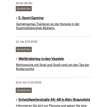
16 bis 18 Uhr
Eintritt frei
E-Sport Gaming
Gemeinsames Trainieren an der Konsole in der
Stadtteilbibliothek Mülheim.
12.
bis
17.9.2022
Eintritt frei
Weltkindertag in den Veedeln
Mottowoche mit Spiel und Spaß rund um den Tag der
Kinderrechte
15.9.
bis
17.10.2022
Eintritt frei
Scheidtweilerstraße 44–48 in Köln-Braunsfeld
Informieren Sie sich zur Planung und geben Sie eine