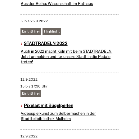
Aus der Reihe: Wissenschaft im Rathaus
5.
bis
25.9.2022
Eintritt frei
Highlight
STADTRADELN 2022
Auch in 2022 macht Köln mit beim STADTRADELN.
Jetzt anmelden und für unsere Stadt in die Pedale
treten!
12.9.2022
15 bis 17:30 Uhr
Eintritt frei
Pixelart mit Bügelperlen
Videospielkunst zum Selbermachen in der
Stadtteilbibliothek Mülheim
12.9.2022