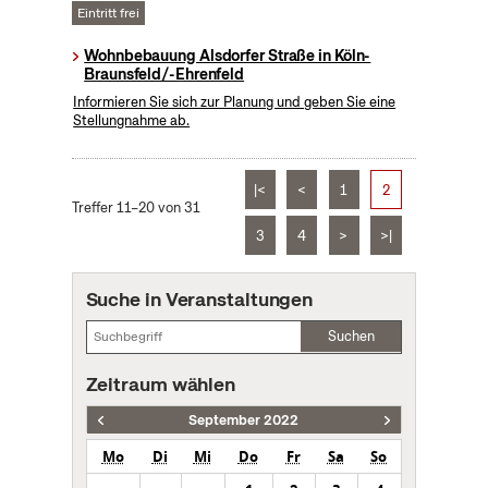
Eintritt frei
Wohnbebauung Alsdorfer Straße in Köln-
Braunsfeld/-Ehrenfeld
Informieren Sie sich zur Planung und geben Sie eine
Stellungnahme ab.
|<
<
1
2
Treffer 11–20 von 31
3
4
>
>|
Suche in Veranstaltungen
Suchen
Zeitraum wählen
September 2022
Mo
Di
Mi
Do
Fr
Sa
So