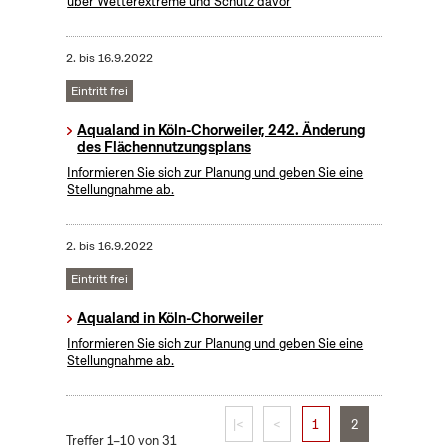
über Wetterextreme und Schutz davor
2.
bis
16.9.2022
Eintritt frei
Aqualand in Köln-Chorweiler, 242. Änderung
des Flächennutzungsplans
Informieren Sie sich zur Planung und geben Sie eine
Stellungnahme ab.
2.
bis
16.9.2022
Eintritt frei
Aqualand in Köln-Chorweiler
Informieren Sie sich zur Planung und geben Sie eine
Stellungnahme ab.
|<
<
1
2
Treffer 1–10 von 31