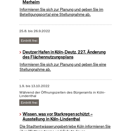
Merheim
Informieren Sie sich zur Planung und geben Sie im
Beteiligungsportal eine Stellungnahme ab.
25.8.
bis
26.9.2022
Eintritt frei
Deutzer Hafen in Köln-Deutz, 227. Änderung
des Flächennutzungsplans
Informieren Sie sich zur Planung und geben Sie eine
Stellungnahme ab.
1.9.
bis
13.10.2022
Während der Öffnungszeiten des Bürgeramts in Köln-
Lindenthal
Eintritt frei
Wissen, was vor Starkregen schützt –
Ausstellung in Köln-Lindenthal
Die Stadtentwässerungsbetriebe Köln informieren Sie