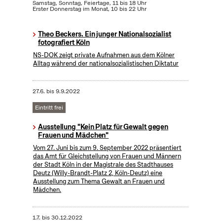
Samstag, Sonntag, Feiertage, 11 bis 18 Uhr
Erster Donnerstag im Monat, 10 bis 22 Uhr
Theo Beckers. Ein junger Nationalsozialist
fotografiert Köln
NS-DOK zeigt private Aufnahmen aus dem Kölner
Alltag während der nationalsozialistischen Diktatur
27.6.
bis
9.9.2022
Eintritt frei
Ausstellung "Kein Platz für Gewalt gegen
Frauen und Mädchen"
Vom 27. Juni bis zum 9. September 2022 präsentiert
das Amt für Gleichstellung von Frauen und Männern
der Stadt Köln in der Magistrale des Stadthauses
Deutz (Willy-Brandt-Platz 2, Köln-Deutz) eine
Ausstellung zum Thema Gewalt an Frauen und
Mädchen.
1.7.
bis
30.12.2022