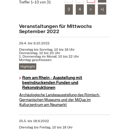
Treffer 1–10 von 31
3
4
>
>|
Veranstaltungen für Mittwochs
September 2022
29.4.
bis
9.10.2022
Dienstag bis Sonntag, 10 bis 18 Uhr
Donnerstag, 10 bis 20 Uhr
1. Donnerstag im Monat: 10 bis 22 Uhr
Montag geschlossen
Highlight
Rom am Rhein - Ausstellung mit
beeindruckenden Funden und
Rekonstruktionen
Archäologische Landesausstellung des Römisch-
Germanischen Museums und der MiQua im
Kulturzentrum am Neumarkt
25.5.
bis
18.9.2022
Dienstag bis Freitag, 10 bis 18 Uhr