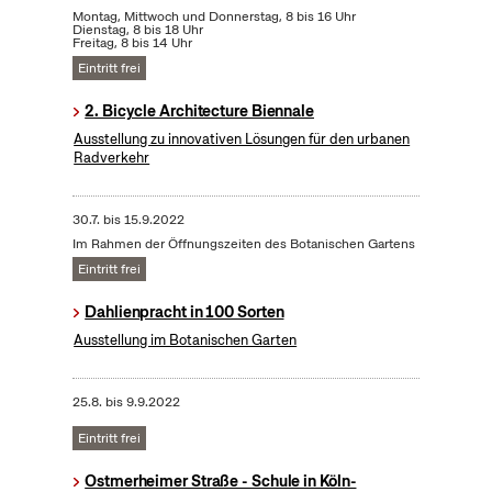
Montag, Mittwoch und Donnerstag, 8 bis 16 Uhr
Dienstag, 8 bis 18 Uhr
Freitag, 8 bis 14 Uhr
Eintritt frei
2. Bicycle Architecture Biennale
Ausstellung zu innovativen Lösungen für den urbanen
Radverkehr
30.7.
bis
15.9.2022
Im Rahmen der Öffnungszeiten des Botanischen Gartens
Eintritt frei
Dahlienpracht in 100 Sorten
Ausstellung im Botanischen Garten
25.8.
bis
9.9.2022
Eintritt frei
Ostmerheimer Straße - Schule in Köln-