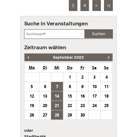
3
4
>
>|
Suche in Veranstaltungen
Suchen
Zeitraum wählen
September 2022
Mo
Di
Mi
Do
Fr
Sa
So
1
2
3
4
5
6
7
8
9
10
11
12
13
14
15
16
17
18
19
20
21
22
23
24
25
26
27
28
29
30
oder
Stadtbezirk