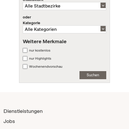
oder
Kategorie
Weitere Merkmale
nur kostenlos
nur Highlights
Wochenendvorschau
Suchen
Dienstleistungen
Jobs