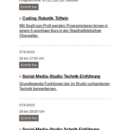
Folgetermine: 4./11./18./25. Oktober
Eintritt frei
Coding, Robotik, Tüfteln
Mit Spaß zum Profi werden: Programmieren lernen in
einem 5-wöchigen Kurs in der Stadtteilbibliothek
Chorweiler.
27.9.2022
16 bis 17:30 Uhr
Eintritt frei
Social-Media-Studio: Technik-Einführung
Grundlegende Funktionen der im Studio vorhandenen
Technik kennenlernen.
27.9.2022
18 bis 19:30 Uhr
Eintritt frei
Social-Media-Studio: Schnitt-Einführung