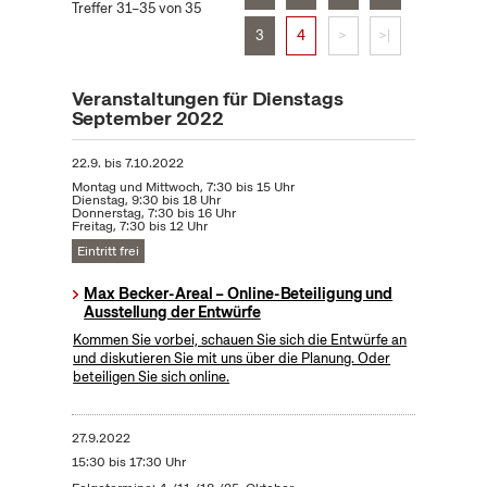
Treffer 31–35 von 35
3
4
>
>|
Veranstaltungen für Dienstags
September 2022
22.9.
bis
7.10.2022
Montag und Mittwoch, 7:30 bis 15 Uhr
Dienstag, 9:30 bis 18 Uhr
Donnerstag, 7:30 bis 16 Uhr
Freitag, 7:30 bis 12 Uhr
Eintritt frei
Max Becker-Areal – Online-Beteiligung und
Ausstellung der Entwürfe
Kommen Sie vorbei, schauen Sie sich die Entwürfe an
und diskutieren Sie mit uns über die Planung. Oder
beteiligen Sie sich online.
27.9.2022
15:30 bis 17:30 Uhr