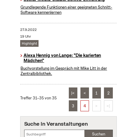
Grundlegende Funktionen einer geeigneten Schnitt-
Software kennenlernen
27.9.2022
19 Uhr
Highlight
Alexa Hennig von Lange: "Die karierten
Mädchen"
Buchvorstellung im Gespräch mit Mike Litt in der
Zentralbibliothek.
|<
<
1
2
Treffer 31–35 von 35
3
4
>
>|
Suche in Veranstaltungen
Suchen