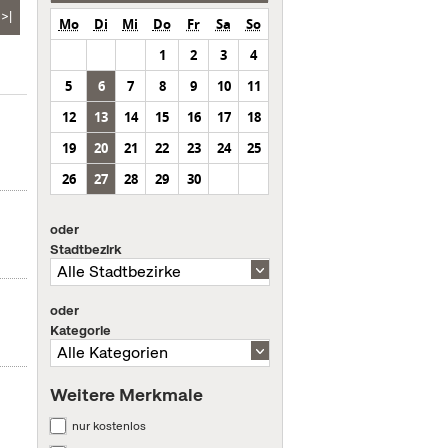
>|
Mo
Di
Mi
Do
Fr
Sa
So
1
2
3
4
5
6
7
8
9
10
11
12
13
14
15
16
17
18
19
20
21
22
23
24
25
26
27
28
29
30
oder
Stadtbezirk
oder
Kategorie
Weitere Merkmale
nur kostenlos