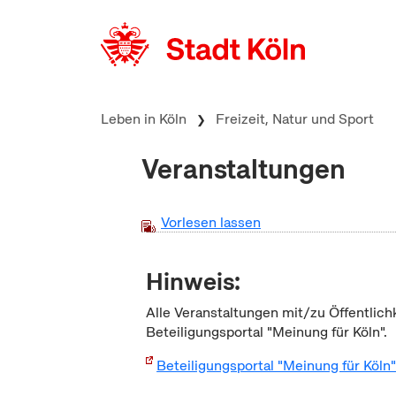
zum Inhalt springen
Leben in Köln
Freizeit, Natur und Sport
Veranstaltungen
Vorlesen lassen
Hinweis:
Alle Veranstaltungen mit/zu Öffentlich
Beteiligungsportal "Meinung für Köln".
Beteiligungsportal "Meinung für Köln