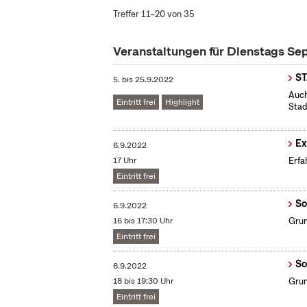
Treffer 11–20 von 35
Veranstaltungen für Dienstags S
S
5.
bis
25.9.2022
Auch
Eintritt frei
Highlight
Stad
Ex
6.9.2022
17 Uhr
Erfa
Eintritt frei
So
6.9.2022
16 bis 17:30 Uhr
Grun
Eintritt frei
So
6.9.2022
18 bis 19:30 Uhr
Grun
Eintritt frei