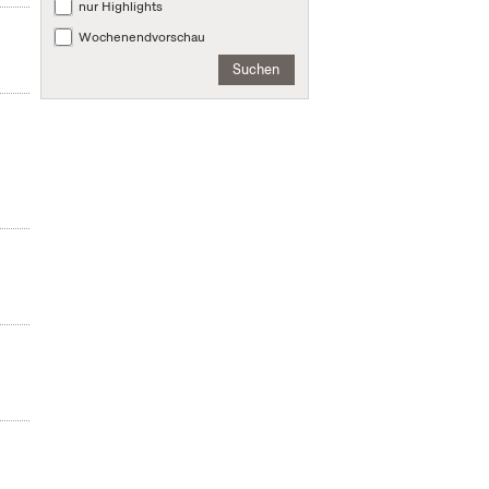
nur Highlights
Wochenendvorschau
Suchen