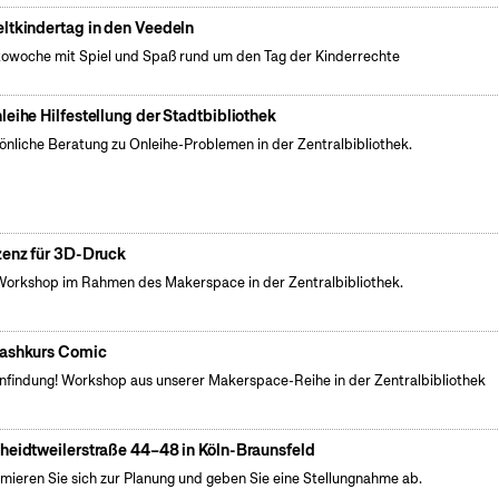
ltkindertag in den Veedeln
owoche mit Spiel und Spaß rund um den Tag der Kinderrechte
leihe Hilfestellung der Stadtbibliothek
önliche Beratung zu Onleihe-Problemen in der Zentralbibliothek.
zenz für 3D-Druck
Workshop im Rahmen des Makerspace in der Zentralbibliothek.
ashkurs Comic
nfindung! Workshop aus unserer Makerspace-Reihe in der Zentralbibliothek
heidtweilerstraße 44–48 in Köln-Braunsfeld
rmieren Sie sich zur Planung und geben Sie eine Stellungnahme ab.