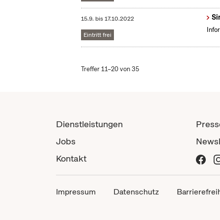
Si
15.9.
bis
17.10.2022
Info
Eintritt frei
Treffer 11–20 von 35
Dienstleistungen
Press
Jobs
Newsl
Kontakt
Impressum
Datenschutz
Barrierefrei