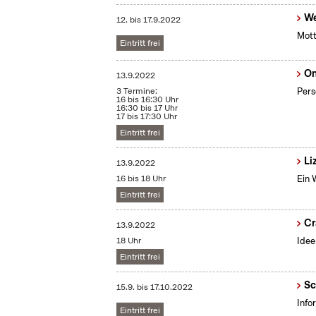
We
12.
bis
17.9.2022
Mott
Eintritt frei
On
13.9.2022
3 Termine:
Pers
16 bis 16:30 Uhr
16:30 bis 17 Uhr
17 bis 17:30 Uhr
Eintritt frei
Li
13.9.2022
16 bis 18 Uhr
Ein 
Eintritt frei
Cr
13.9.2022
18 Uhr
Idee
Eintritt frei
Sc
15.9.
bis
17.10.2022
Info
Eintritt frei