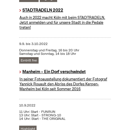
STADTRADELN 2022
Auch in 2022 macht Köln mit beim STADTRADELN.
Jetzt anmelden und für unsere Stadt in die Pedale
treten!
9.9.
bis
3.10.2022
Donnerstag und Freitag, 16 bis 20 Uhr
Samstag und Sonntag, 14 bis 18 Uhr
Eintritt frei
Manheim – Ein Dorf verschwindet
In seiner Fotoausstellung dokumentiert der Fotograf
Yannick Rouault den Abriss des Dorfes Kerpen-
Manheim bei Köln seit Sommer 2016
10.9.2022
11 Uhr: Start - FUNRUN
13 Uhr: Start - STRONG-10
14 Uhr: Start - THE ORIGINAL
Highlight