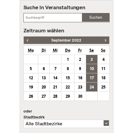
Suche in Veranstaltungen
Suchen
Zeitraum wählen
September 2022
Mo
Di
Mi
Do
Fr
Sa
So
1
2
3
4
5
6
7
8
9
10
11
12
13
14
15
16
17
18
19
20
21
22
23
24
25
26
27
28
29
30
oder
Stadtbezirk