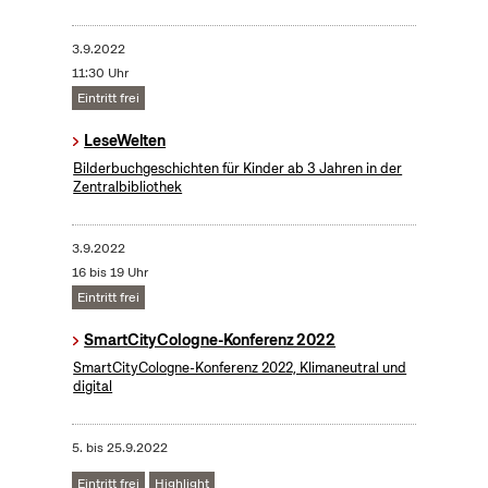
3.9.2022
11:30 Uhr
Eintritt frei
LeseWelten
Bilderbuchgeschichten für Kinder ab 3 Jahren in der
Zentralbibliothek
3.9.2022
16 bis 19 Uhr
Eintritt frei
SmartCityCologne-Konferenz 2022
SmartCityCologne-Konferenz 2022, Klimaneutral und
digital
5.
bis
25.9.2022
Eintritt frei
Highlight