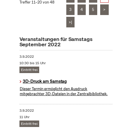
Treffer 11–20 von 48
3
4
5
>
>|
Veranstaltungen für Samstags
September 2022
3.9.2022
10:30 bis 15 Uhr
Eintritt frei
3D-Druck am Samstag
Dieser Termin ermöglicht den Ausdruck
mitgebrachter 3D-Dateien in der Zentralbibliothek.
3.9.2022
11 Uhr
Eintritt frei