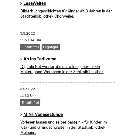
LeseWelten
Bilderbuchgeschichten für Kinder ab 3 Jahren in der
Stadtteilbibliothek Chorweiler.
3.9.2022
11 bis 14 Uhr
Eintritt frei
Highlight
Ab ins Fediverse
​Digitale Netzwerke, die uns allen gehören. Ein
Makerspace-Workshop in der Zentralbibliothek
3.9.2022
11:30 Uhr
Eintritt frei
MINT Vorlesestunde
Vorlesen lassen und selber basteln – für Kinder im
Kita- und Grundschulalter in der Stadtbibliothek
Mülheim.