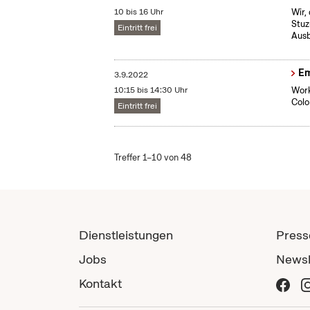
10 bis 16 Uhr
Wir,
Stuz
Eintritt frei
Ausb
Em
3.9.2022
10:15 bis 14:30 Uhr
Work
Colo
Eintritt frei
Treffer 1–10 von 48
Dienstleistungen
Press
Jobs
Newsl
Kontakt