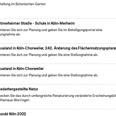
tellung im Botanischen Garten
tmerheimer Straße - Schule in Köln-Merheim
rmieren Sie sich zur Planung und geben Sie im Beteiligungsportal eine
lungnahme ab.
ualand in Köln-Chorweiler, 242. Änderung des Flächennutzungsplan
rmieren Sie sich zur Planung und geben Sie eine Stellungnahme ab.
ualand in Köln-Chorweiler
rmieren Sie sich zur Planung und geben Sie eine Stellungnahme ab.
ederhergestellte Natur
ecken Sie das durch umfangreiche Renaturierung veränderte Erscheinungsbi
Rheinaue Worringen
uzubi Köln 2022