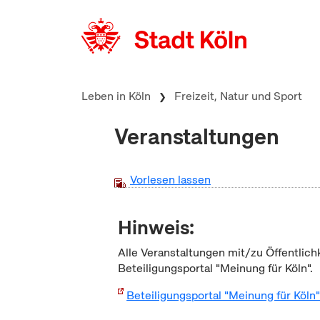
zum Inhalt springen
Leben in Köln
Freizeit, Natur und Sport
Veranstaltungen
Vorlesen lassen
Hinweis:
Alle Veranstaltungen mit/zu Öffentlich
Beteiligungsportal "Meinung für Köln".
Beteiligungsportal "Meinung für Köln