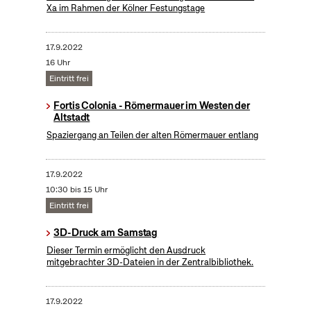
Xa im Rahmen der Kölner Festungstage
17.9.2022
16 Uhr
Eintritt frei
Fortis Colonia - Römermauer im Westen der
Altstadt
Spaziergang an Teilen der alten Römermauer entlang
17.9.2022
10:30 bis 15 Uhr
Eintritt frei
3D-Druck am Samstag
Dieser Termin ermöglicht den Ausdruck
mitgebrachter 3D-Dateien in der Zentralbibliothek.
17.9.2022