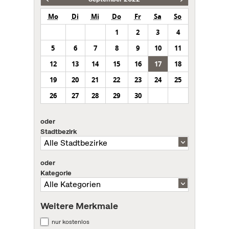
Mo
Di
Mi
Do
Fr
Sa
So
1
2
3
4
5
6
7
8
9
10
11
12
13
14
15
16
17
18
19
20
21
22
23
24
25
26
27
28
29
30
oder
Stadtbezirk
oder
Kategorie
Weitere Merkmale
nur kostenlos