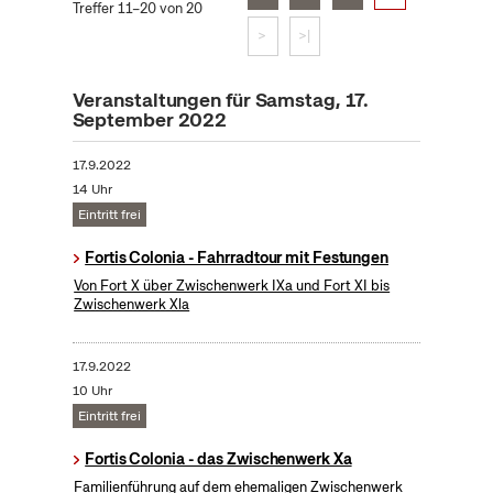
Treffer 11–20 von 20
>
>|
Veranstaltungen für Samstag, 17.
September 2022
17.9.2022
14 Uhr
Eintritt frei
Fortis Colonia - Fahrradtour mit Festungen
Von Fort X über Zwischenwerk IXa und Fort XI bis
Zwischenwerk Xla
17.9.2022
10 Uhr
Eintritt frei
Fortis Colonia - das Zwischenwerk Xa
Familienführung auf dem ehemaligen Zwischenwerk