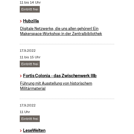
11 bis 14 Uhr
Eintritt frei
Hubzilla
Digitale Netzwerke, die uns allen gehören! Ein
Makerspace-Workshop in der Zentralbibliothek
17.9.2022
11 bis 15 Uhr
Eintritt frei
Fortis Colonia - das Zwischenwerk IIIb
Führung mit Ausstellung von historischem
Militärmaterial
17.9.2022
11 Uhr
Eintritt frei
LeseWelten