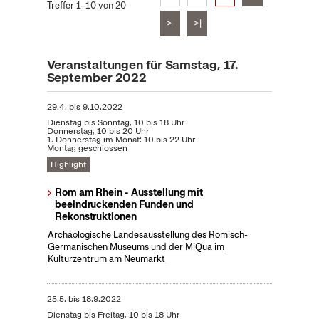
Treffer 1–10 von 20
>
>|
Veranstaltungen für Samstag, 17.
September 2022
29.4.
bis
9.10.2022
Dienstag bis Sonntag, 10 bis 18 Uhr
Donnerstag, 10 bis 20 Uhr
1. Donnerstag im Monat: 10 bis 22 Uhr
Montag geschlossen
Highlight
Rom am Rhein - Ausstellung mit
beeindruckenden Funden und
Rekonstruktionen
Archäologische Landesausstellung des Römisch-
Germanischen Museums und der MiQua im
Kulturzentrum am Neumarkt
25.5.
bis
18.9.2022
Dienstag bis Freitag, 10 bis 18 Uhr