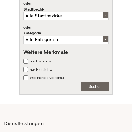
oder
Stadtbezirk
oder
Kategorie
Weitere Merkmale
nur kostenlos
nur Highlights
Wochenendvorschau
Suchen
Dienstleistungen