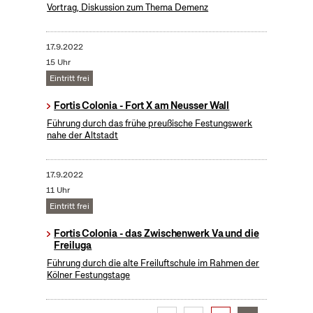
Vortrag, Diskussion zum Thema Demenz
17.9.2022
15 Uhr
Eintritt frei
Fortis Colonia - Fort X am Neusser Wall
Führung durch das frühe preußische Festungswerk
nahe der Altstadt
17.9.2022
11 Uhr
Eintritt frei
Fortis Colonia - das Zwischenwerk Va und die
Freiluga
Führung durch die alte Freiluftschule im Rahmen der
Kölner Festungstage