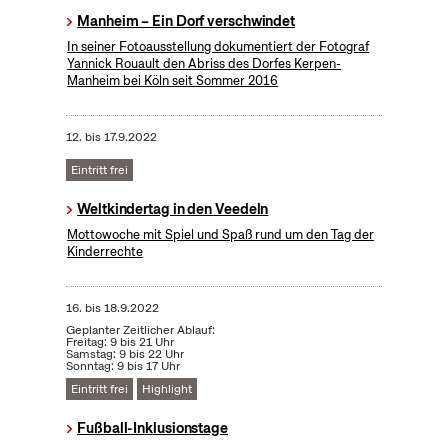
Manheim – Ein Dorf verschwindet
In seiner Fotoausstellung dokumentiert der Fotograf
Yannick Rouault den Abriss des Dorfes Kerpen-
Manheim bei Köln seit Sommer 2016
12.
bis
17.9.2022
Eintritt frei
Weltkindertag in den Veedeln
Mottowoche mit Spiel und Spaß rund um den Tag der
Kinderrechte
16.
bis
18.9.2022
Geplanter Zeitlicher Ablauf:
Freitag: 9 bis 21 Uhr
Samstag: 9 bis 22 Uhr
Sonntag: 9 bis 17 Uhr
Eintritt frei
Highlight
Fußball-Inklusionstage