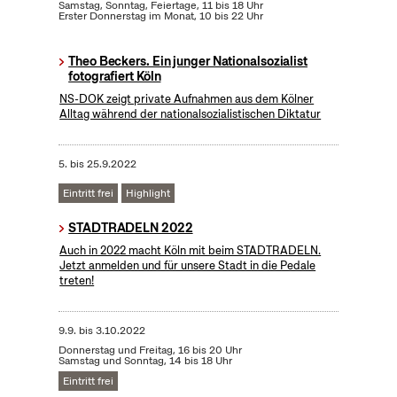
Samstag, Sonntag, Feiertage, 11 bis 18 Uhr
Erster Donnerstag im Monat, 10 bis 22 Uhr
Theo Beckers. Ein junger Nationalsozialist
fotografiert Köln
NS-DOK zeigt private Aufnahmen aus dem Kölner
Alltag während der nationalsozialistischen Diktatur
5.
bis
25.9.2022
Eintritt frei
Highlight
STADTRADELN 2022
Auch in 2022 macht Köln mit beim STADTRADELN.
Jetzt anmelden und für unsere Stadt in die Pedale
treten!
9.9.
bis
3.10.2022
Donnerstag und Freitag, 16 bis 20 Uhr
Samstag und Sonntag, 14 bis 18 Uhr
Eintritt frei