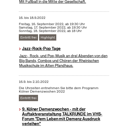
Mit Fußball in die Mitte der Gesellschaft.
16.
bis
18.9.2022
Freitag, 16. September 2022, ab 19:30 Uhr
Samstag, 17. September 2022, ab 19:30 Uhr
Sonntag, 18. September 2022, ab 18 Uhr
Eintritt frei
Highlight
Jazz-Rock-Pop Tage
Jazz-, Rock- und Pop-Musik an drei Abenden von den
Big Bands, Combos und Chören der Rheinischen
Musikschule im Alten Pfandhaus.
16.9.
bis
2.10.2022
Die Uhrzeiten entnehmen Sie bitte dem Programm
Kölner Demenzwochen 2022
Eintritt frei
9. Kölner Demenzwochen - mit der
Auftaktveranstaltung TALKRUNDE im VHS-
Forum "Dem Leben mit Demenz Ausdruck
verleihen"