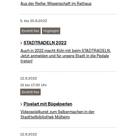
Aus der Reihe: Wissenschaft im Rathaus
5.
bis
25.9.2022
Eintritt frei
Highlight
STADTRADELN 2022
Auch in 2022 macht Köln mit beim STADTRADELN.
Jetzt anmelden und für unsere Stadt in die Pedale
treten!
12.9.2022
15 bis 17:30 Uhr
Eintritt frei
Pixelart mit Bügelperlen
Videospielkunst zum Selbermachen in der
Stadtteilbibliothek Mülheim
12.9.2022