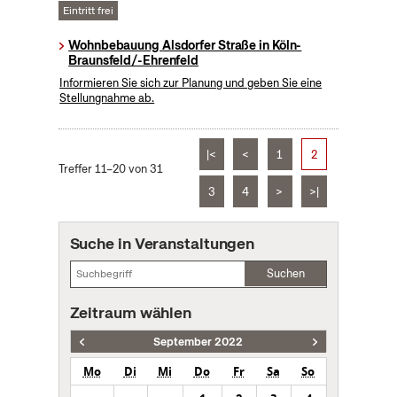
Eintritt frei
Wohnbebauung Alsdorfer Straße in Köln-
Braunsfeld/-Ehrenfeld
Informieren Sie sich zur Planung und geben Sie eine
Stellungnahme ab.
|<
<
1
2
Treffer 11–20 von 31
3
4
>
>|
Suche in Veranstaltungen
Suchen
Zeitraum wählen
September 2022
Mo
Di
Mi
Do
Fr
Sa
So