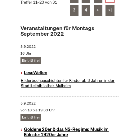
Treffer 11–20 von 31
3
4
>
>|
Veranstaltungen für Montags
September 2022
5.9.2022
16 Uhr
Eintritt frei
LeseWelten
Bilderbuchgeschichten für Kinder ab 3 Jahren in der
Stadtteilbibliothek Mülheim
5.9.2022
von 18 bis 19:30 Uhr
Eintritt frei
Goldene 20er & das NS-Regime: Musik im
Köln der 1920er Jahre