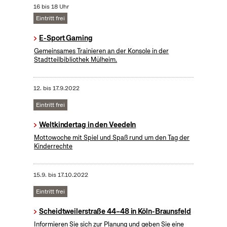
16 bis 18 Uhr
Eintritt frei
E-Sport Gaming
Gemeinsames Trainieren an der Konsole in der
Stadtteilbibliothek Mülheim.
12.
bis
17.9.2022
Eintritt frei
Weltkindertag in den Veedeln
Mottowoche mit Spiel und Spaß rund um den Tag der
Kinderrechte
15.9.
bis
17.10.2022
Eintritt frei
Scheidtweilerstraße 44–48 in Köln-Braunsfeld
Informieren Sie sich zur Planung und geben Sie eine