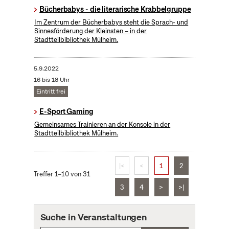
Bücherbabys - die literarische Krabbelgruppe
Im Zentrum der Bücherbabys steht die Sprach- und
Sinnesförderung der Kleinsten – in der
Stadtteilbibliothek Mülheim.
5.9.2022
16 bis 18 Uhr
Eintritt frei
E-Sport Gaming
Gemeinsames Trainieren an der Konsole in der
Stadtteilbibliothek Mülheim.
|<
<
1
2
Treffer 1–10 von 31
3
4
>
>|
Suche in Veranstaltungen