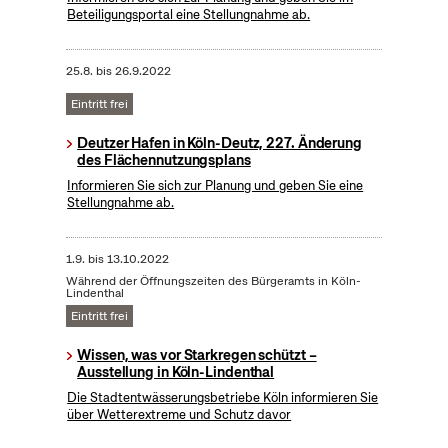
Beteiligungsportal eine Stellungnahme ab.
25.8.
bis
26.9.2022
Eintritt frei
Deutzer Hafen in Köln-Deutz, 227. Änderung
des Flächennutzungsplans
Informieren Sie sich zur Planung und geben Sie eine
Stellungnahme ab.
1.9.
bis
13.10.2022
Während der Öffnungszeiten des Bürgeramts in Köln-
Lindenthal
Eintritt frei
Wissen, was vor Starkregen schützt –
Ausstellung in Köln-Lindenthal
Die Stadtentwässerungsbetriebe Köln informieren Sie
über Wetterextreme und Schutz davor