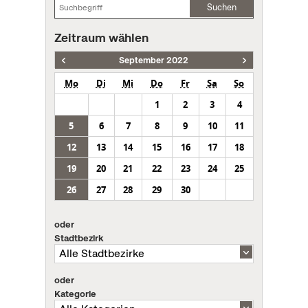
Suchen
Zeitraum wählen
September 2022
Mo
Di
Mi
Do
Fr
Sa
So
1
2
3
4
5
6
7
8
9
10
11
12
13
14
15
16
17
18
19
20
21
22
23
24
25
26
27
28
29
30
oder
Stadtbezirk
oder
Kategorie