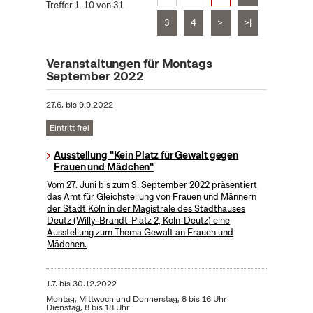
Treffer 1–10 von 31
3
4
>
>|
Veranstaltungen für Montags
September 2022
27.6.
bis
9.9.2022
Eintritt frei
Ausstellung "Kein Platz für Gewalt gegen
Frauen und Mädchen"
Vom 27. Juni bis zum 9. September 2022 präsentiert
das Amt für Gleichstellung von Frauen und Männern
der Stadt Köln in der Magistrale des Stadthauses
Deutz (Willy-Brandt-Platz 2, Köln-Deutz) eine
Ausstellung zum Thema Gewalt an Frauen und
Mädchen.
1.7.
bis
30.12.2022
Montag, Mittwoch und Donnerstag, 8 bis 16 Uhr
Dienstag, 8 bis 18 Uhr