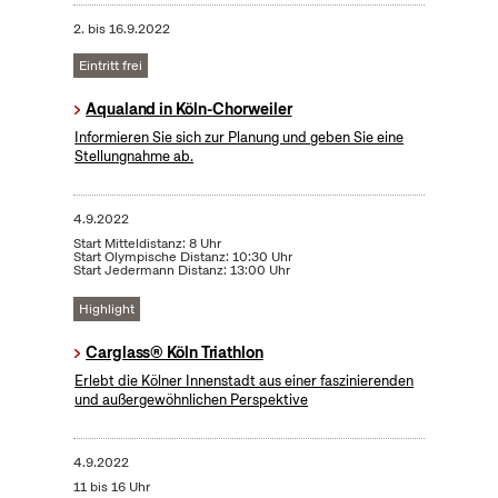
2.
bis
16.9.2022
Eintritt frei
Aqualand in Köln-Chorweiler
Informieren Sie sich zur Planung und geben Sie eine
Stellungnahme ab.
4.9.2022
Start Mitteldistanz: 8 Uhr
Start Olympische Distanz: 10:30 Uhr
Start Jedermann Distanz: 13:00 Uhr
Highlight
Carglass® Köln Triathlon
Erlebt die Kölner Innenstadt aus einer faszinierenden
und außergewöhnlichen Perspektive
4.9.2022
11 bis 16 Uhr