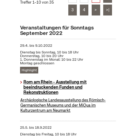
Treffer 1–10 von 35
3
4
>
>|
Veranstaltungen für Sonntags
September 2022
29.4.
bis
9.10.2022
Dienstag bis Sonntag, 10 bis 18 Uhr
Donnerstag, 10 bis 20 Uhr
1. Donnerstag im Monat: 10 bis 22 Uhr
Montag geschlossen
Highlight
Rom am Rhein - Ausstellung mit
beeindruckenden Funden und
Rekonstruktionen
Archäologische Landesausstellung des Römisch-
Germanischen Museums und der MiQua im
Kulturzentrum am Neumarkt
25.5.
bis
18.9.2022
Dienstag bis Freitag, 10 bis 18 Uhr