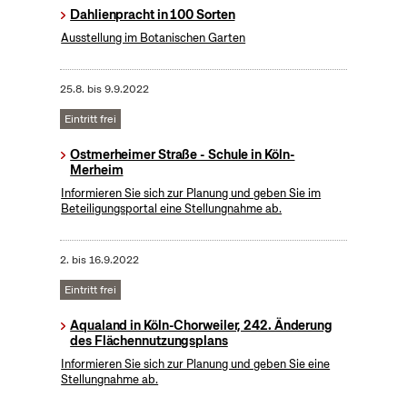
Dahlienpracht in 100 Sorten
Ausstellung im Botanischen Garten
25.8.
bis
9.9.2022
Eintritt frei
Ostmerheimer Straße - Schule in Köln-
Merheim
Informieren Sie sich zur Planung und geben Sie im
Beteiligungsportal eine Stellungnahme ab.
2.
bis
16.9.2022
Eintritt frei
Aqualand in Köln-Chorweiler, 242. Änderung
des Flächennutzungsplans
Informieren Sie sich zur Planung und geben Sie eine
Stellungnahme ab.