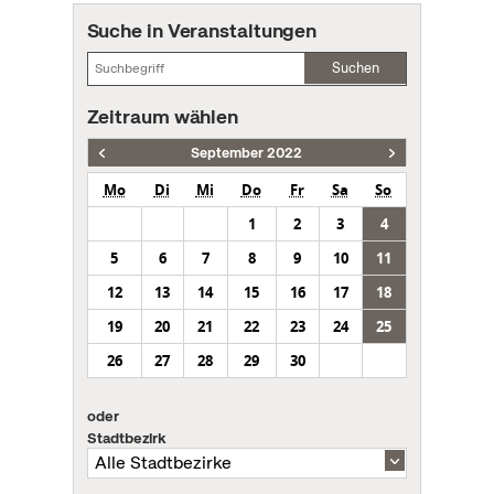
Suche in Veranstaltungen
Suchen
Zeitraum wählen
September 2022
Mo
Di
Mi
Do
Fr
Sa
So
1
2
3
4
5
6
7
8
9
10
11
12
13
14
15
16
17
18
19
20
21
22
23
24
25
26
27
28
29
30
oder
Stadtbezirk