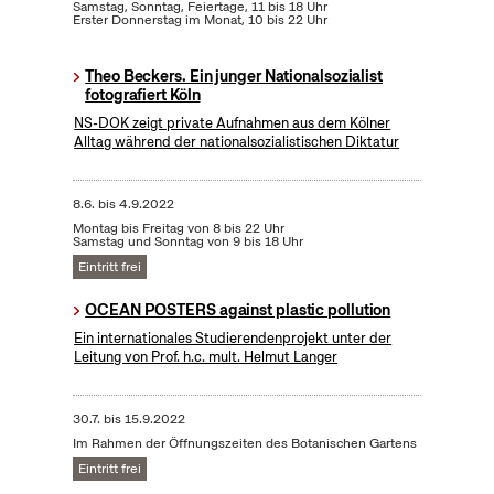
Samstag, Sonntag, Feiertage, 11 bis 18 Uhr
Erster Donnerstag im Monat, 10 bis 22 Uhr
Theo Beckers. Ein junger Nationalsozialist
fotografiert Köln
NS-DOK zeigt private Aufnahmen aus dem Kölner
Alltag während der nationalsozialistischen Diktatur
8.6.
bis
4.9.2022
Montag bis Freitag von 8 bis 22 Uhr
Samstag und Sonntag von 9 bis 18 Uhr
Eintritt frei
OCEAN POSTERS against plastic pollution
Ein internationales Studierendenprojekt unter der
Leitung von Prof. h.c. mult. Helmut Langer
30.7.
bis
15.9.2022
Im Rahmen der Öffnungszeiten des Botanischen Gartens
Eintritt frei