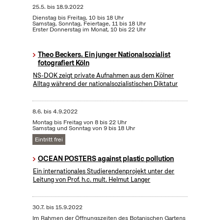
25.5.
bis
18.9.2022
Dienstag bis Freitag, 10 bis 18 Uhr
Samstag, Sonntag, Feiertage, 11 bis 18 Uhr
Erster Donnerstag im Monat, 10 bis 22 Uhr
Theo Beckers. Ein junger Nationalsozialist
fotografiert Köln
NS-DOK zeigt private Aufnahmen aus dem Kölner
Alltag während der nationalsozialistischen Diktatur
8.6.
bis
4.9.2022
Montag bis Freitag von 8 bis 22 Uhr
Samstag und Sonntag von 9 bis 18 Uhr
Eintritt frei
OCEAN POSTERS against plastic pollution
Ein internationales Studierendenprojekt unter der
Leitung von Prof. h.c. mult. Helmut Langer
30.7.
bis
15.9.2022
Im Rahmen der Öffnungszeiten des Botanischen Gartens