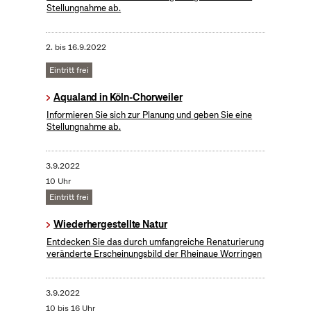
Stellungnahme ab.
2.
bis
16.9.2022
Eintritt frei
Aqualand in Köln-Chorweiler
Informieren Sie sich zur Planung und geben Sie eine
Stellungnahme ab.
3.9.2022
10 Uhr
Eintritt frei
Wiederhergestellte Natur
Entdecken Sie das durch umfangreiche Renaturierung
veränderte Erscheinungsbild der Rheinaue Worringen
3.9.2022
10 bis 16 Uhr