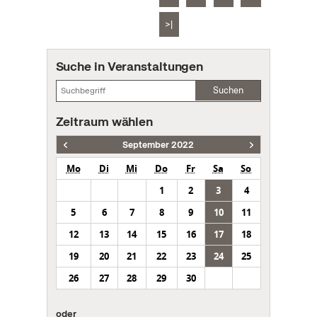
>|
Suche in Veranstaltungen
Suchen
Zeitraum wählen
September 2022
Mo
Di
Mi
Do
Fr
Sa
So
1
2
3
4
5
6
7
8
9
10
11
12
13
14
15
16
17
18
19
20
21
22
23
24
25
26
27
28
29
30
oder