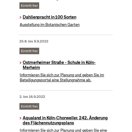
Eintritt frei
Dahlienpracht in 100 Sorten
Ausstellung im Botanischen Garten
25.8.
bis
9.9.2022
Eintritt frei
Ostmerheimer Straße - Schule in Köln-
Merheim
Informieren Sie sich zur Planung und geben Sie im
Beteiligungsportal eine Stellungnahme ab.
2.
bis
16.9.2022
Eintritt frei
Aqualand in Köln-Chorweiler, 242. Änderung
des Flächennutzungsplans
Informieren Sie sich zur Planung und geben Sie eine