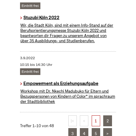
Eintritt frei
Stuzubi Köln 2022
Wir, die Stadt Köln, sind mit einem Info-Stand auf der
Berufsorientierungsmesse Stuzubi Köln 2022 und
beantworten dir Fragen zu unserem Angebot von
über 35 Ausbildungs- und Studienberufen.
3.9.2022
10:15 bis 14:30 Uhr
Eintritt frei
Empowerment als Erziehungsaufgabe
Workshop mit Dr. Nkechi Madubuko für Eltern und
Bezugspersonen von Kindern of Color* im sprachraum
der Stadtbibliothek
|<
<
1
2
Treffer 1–10 von 48
3
4
5
>