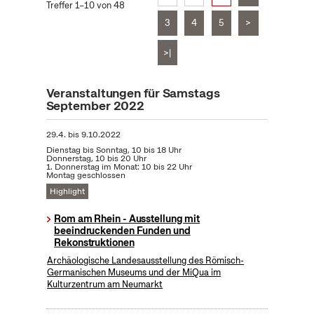
Treffer 1–10 von 48
3
4
5
>
>|
Veranstaltungen für Samstags
September 2022
29.4.
bis
9.10.2022
Dienstag bis Sonntag, 10 bis 18 Uhr
Donnerstag, 10 bis 20 Uhr
1. Donnerstag im Monat: 10 bis 22 Uhr
Montag geschlossen
Highlight
Rom am Rhein - Ausstellung mit
beeindruckenden Funden und
Rekonstruktionen
Archäologische Landesausstellung des Römisch-
Germanischen Museums und der MiQua im
Kulturzentrum am Neumarkt