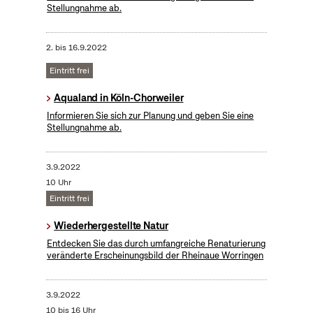
Stellungnahme ab.
2.
bis
16.9.2022
Eintritt frei
Aqualand in Köln-Chorweiler
Informieren Sie sich zur Planung und geben Sie eine
Stellungnahme ab.
3.9.2022
10 Uhr
Eintritt frei
Wiederhergestellte Natur
Entdecken Sie das durch umfangreiche Renaturierung
veränderte Erscheinungsbild der Rheinaue Worringen
3.9.2022
10 bis 16 Uhr