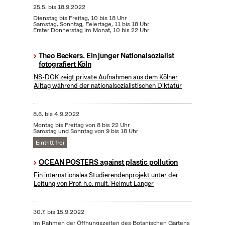
25.5.
bis
18.9.2022
Dienstag bis Freitag, 10 bis 18 Uhr
Samstag, Sonntag, Feiertage, 11 bis 18 Uhr
Erster Donnerstag im Monat, 10 bis 22 Uhr
Theo Beckers. Ein junger Nationalsozialist
fotografiert Köln
NS-DOK zeigt private Aufnahmen aus dem Kölner
Alltag während der nationalsozialistischen Diktatur
8.6.
bis
4.9.2022
Montag bis Freitag von 8 bis 22 Uhr
Samstag und Sonntag von 9 bis 18 Uhr
Eintritt frei
OCEAN POSTERS against plastic pollution
Ein internationales Studierendenprojekt unter der
Leitung von Prof. h.c. mult. Helmut Langer
30.7.
bis
15.9.2022
Im Rahmen der Öffnungszeiten des Botanischen Gartens