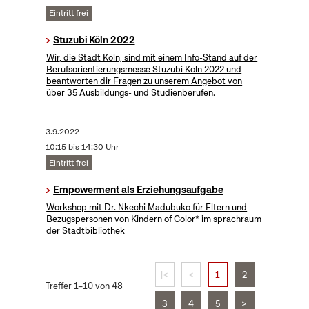
Eintritt frei
Stuzubi Köln 2022
Wir, die Stadt Köln, sind mit einem Info-Stand auf der
Berufsorientierungsmesse Stuzubi Köln 2022 und
beantworten dir Fragen zu unserem Angebot von
über 35 Ausbildungs- und Studienberufen.
3.9.2022
10:15 bis 14:30 Uhr
Eintritt frei
Empowerment als Erziehungsaufgabe
Workshop mit Dr. Nkechi Madubuko für Eltern und
Bezugspersonen von Kindern of Color* im sprachraum
der Stadtbibliothek
|<
<
1
2
Treffer 1–10 von 48
3
4
5
>