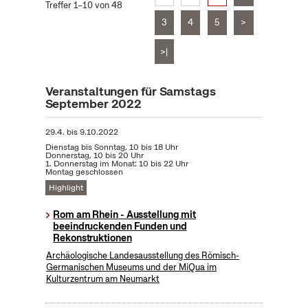
Treffer 1–10 von 48
3
4
5
>
>|
Veranstaltungen für Samstags
September 2022
29.4.
bis
9.10.2022
Dienstag bis Sonntag, 10 bis 18 Uhr
Donnerstag, 10 bis 20 Uhr
1. Donnerstag im Monat: 10 bis 22 Uhr
Montag geschlossen
Highlight
Rom am Rhein - Ausstellung mit
beeindruckenden Funden und
Rekonstruktionen
Archäologische Landesausstellung des Römisch-
Germanischen Museums und der MiQua im
Kulturzentrum am Neumarkt