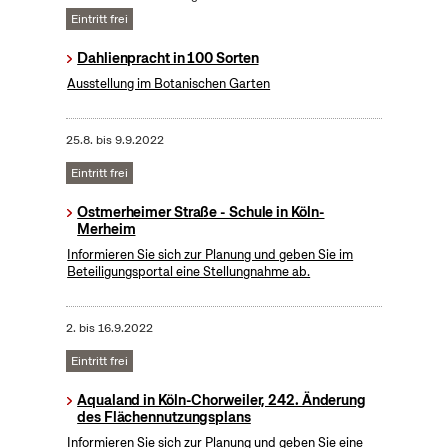
Eintritt frei
Dahlienpracht in 100 Sorten
Ausstellung im Botanischen Garten
25.8.
bis
9.9.2022
Eintritt frei
Ostmerheimer Straße - Schule in Köln-
Merheim
Informieren Sie sich zur Planung und geben Sie im
Beteiligungsportal eine Stellungnahme ab.
2.
bis
16.9.2022
Eintritt frei
Aqualand in Köln-Chorweiler, 242. Änderung
des Flächennutzungsplans
Informieren Sie sich zur Planung und geben Sie eine