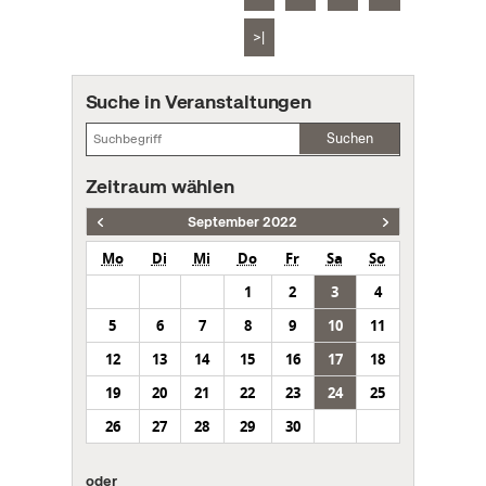
>|
Suche in Veranstaltungen
Suchen
Zeitraum wählen
September 2022
Mo
Di
Mi
Do
Fr
Sa
So
1
2
3
4
5
6
7
8
9
10
11
12
13
14
15
16
17
18
19
20
21
22
23
24
25
26
27
28
29
30
oder