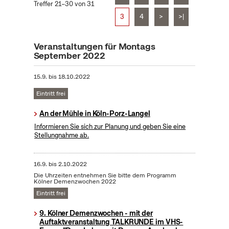
Treffer 21–30 von 31
3
4
>
>|
Veranstaltungen für Montags
September 2022
15.9.
bis
18.10.2022
Eintritt frei
An der Mühle in Köln-Porz-Langel
Informieren Sie sich zur Planung und geben Sie eine
Stellungnahme ab.
16.9.
bis
2.10.2022
Die Uhrzeiten entnehmen Sie bitte dem Programm
Kölner Demenzwochen 2022
Eintritt frei
9. Kölner Demenzwochen - mit der
Auftaktveranstaltung TALKRUNDE im VHS-