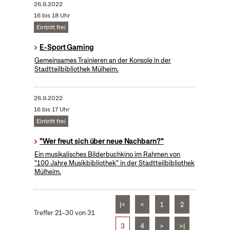
26.9.2022
16 bis 18 Uhr
Eintritt frei
E-Sport Gaming
Gemeinsames Trainieren an der Konsole in der
Stadtteilbibliothek Mülheim.
26.9.2022
16 bis 17 Uhr
Eintritt frei
"Wer freut sich über neue Nachbarn?"
Ein musikalisches Bilderbuchkino im Rahmen von
"100 Jahre Musikbibliothek" in der Stadtteilbibliothek
Mülheim.
|<
<
1
2
Treffer 21–30 von 31
3
4
>
>|