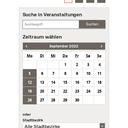
Suche in Veranstaltungen
Suchen
Zeitraum wählen
September 2022
Mo
Di
Mi
Do
Fr
Sa
So
1
2
3
4
5
6
7
8
9
10
11
12
13
14
15
16
17
18
19
20
21
22
23
24
25
26
27
28
29
30
oder
Stadtbezirk