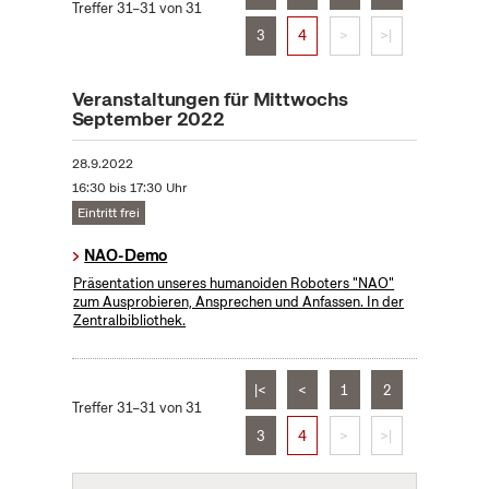
Treffer 31–31 von 31
3
4
>
>|
Veranstaltungen für Mittwochs
September 2022
28.9.2022
16:30 bis 17:30 Uhr
Eintritt frei
NAO-Demo
Präsentation unseres humanoiden Roboters "NAO"
zum Ausprobieren, Ansprechen und Anfassen. In der
Zentralbibliothek.
|<
<
1
2
Treffer 31–31 von 31
3
4
>
>|