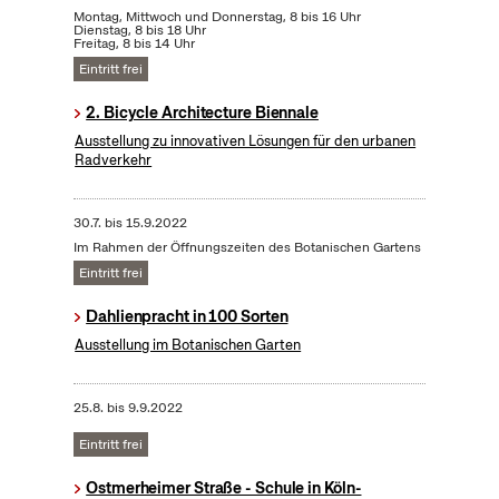
Montag, Mittwoch und Donnerstag, 8 bis 16 Uhr
Dienstag, 8 bis 18 Uhr
Freitag, 8 bis 14 Uhr
Eintritt frei
2. Bicycle Architecture Biennale
Ausstellung zu innovativen Lösungen für den urbanen
Radverkehr
30.7.
bis
15.9.2022
Im Rahmen der Öffnungszeiten des Botanischen Gartens
Eintritt frei
Dahlienpracht in 100 Sorten
Ausstellung im Botanischen Garten
25.8.
bis
9.9.2022
Eintritt frei
Ostmerheimer Straße - Schule in Köln-