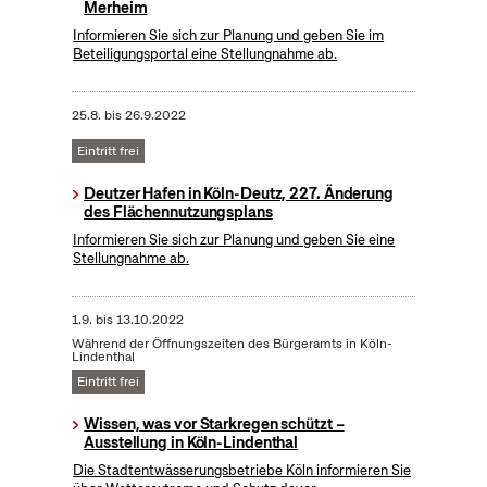
Merheim
Informieren Sie sich zur Planung und geben Sie im
Beteiligungsportal eine Stellungnahme ab.
25.8.
bis
26.9.2022
Eintritt frei
Deutzer Hafen in Köln-Deutz, 227. Änderung
des Flächennutzungsplans
Informieren Sie sich zur Planung und geben Sie eine
Stellungnahme ab.
1.9.
bis
13.10.2022
Während der Öffnungszeiten des Bürgeramts in Köln-
Lindenthal
Eintritt frei
Wissen, was vor Starkregen schützt –
Ausstellung in Köln-Lindenthal
Die Stadtentwässerungsbetriebe Köln informieren Sie