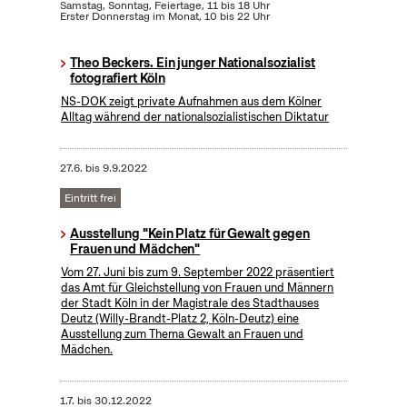
Samstag, Sonntag, Feiertage, 11 bis 18 Uhr
Erster Donnerstag im Monat, 10 bis 22 Uhr
Theo Beckers. Ein junger Nationalsozialist
fotografiert Köln
NS-DOK zeigt private Aufnahmen aus dem Kölner
Alltag während der nationalsozialistischen Diktatur
27.6.
bis
9.9.2022
Eintritt frei
Ausstellung "Kein Platz für Gewalt gegen
Frauen und Mädchen"
Vom 27. Juni bis zum 9. September 2022 präsentiert
das Amt für Gleichstellung von Frauen und Männern
der Stadt Köln in der Magistrale des Stadthauses
Deutz (Willy-Brandt-Platz 2, Köln-Deutz) eine
Ausstellung zum Thema Gewalt an Frauen und
Mädchen.
1.7.
bis
30.12.2022