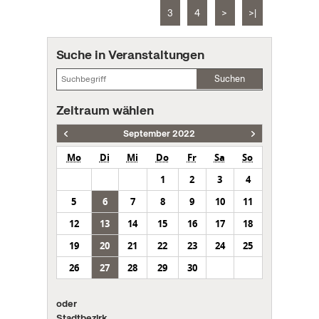
3
4
>
>|
Suche in Veranstaltungen
Suchen
Zeitraum wählen
September 2022
Mo
Di
Mi
Do
Fr
Sa
So
1
2
3
4
5
6
7
8
9
10
11
12
13
14
15
16
17
18
19
20
21
22
23
24
25
26
27
28
29
30
oder
Stadtbezirk