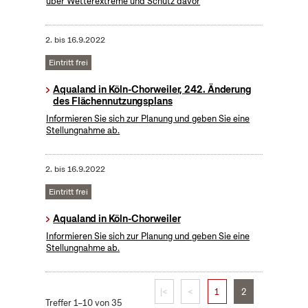
über Wetterextreme und Schutz davor
2.
bis
16.9.2022
Eintritt frei
Aqualand in Köln-Chorweiler, 242. Änderung
des Flächennutzungsplans
Informieren Sie sich zur Planung und geben Sie eine
Stellungnahme ab.
2.
bis
16.9.2022
Eintritt frei
Aqualand in Köln-Chorweiler
Informieren Sie sich zur Planung und geben Sie eine
Stellungnahme ab.
|<
<
1
2
Treffer 1–10 von 35