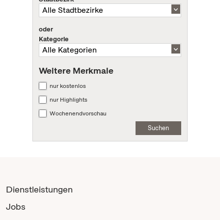
oder
Kategorie
Weitere Merkmale
nur kostenlos
nur Highlights
Wochenendvorschau
Suchen
Dienstleistungen
Jobs