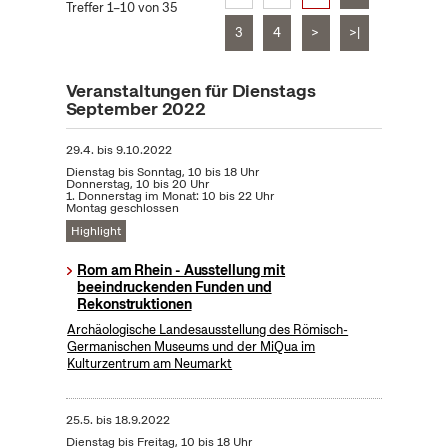
Treffer 1–10 von 35
3
4
>
>|
Veranstaltungen für Dienstags
September 2022
29.4.
bis
9.10.2022
Dienstag bis Sonntag, 10 bis 18 Uhr
Donnerstag, 10 bis 20 Uhr
1. Donnerstag im Monat: 10 bis 22 Uhr
Montag geschlossen
Highlight
Rom am Rhein - Ausstellung mit
beeindruckenden Funden und
Rekonstruktionen
Archäologische Landesausstellung des Römisch-
Germanischen Museums und der MiQua im
Kulturzentrum am Neumarkt
25.5.
bis
18.9.2022
Dienstag bis Freitag, 10 bis 18 Uhr