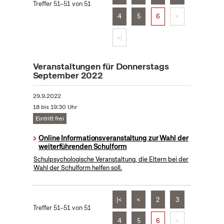
Treffer 51–51 von 51
4
5
6
>
>|
Veranstaltungen für Donnerstags
September 2022
29.9.2022
18 bis 19:30 Uhr
Eintritt frei
Online Informationsveranstaltung zur Wahl der
weiterführenden Schulform
Schulpsychologische Veranstaltung, die Eltern bei der
Wahl der Schulform helfen soll.
|<
<
2
3
Treffer 51–51 von 51
4
5
6
>