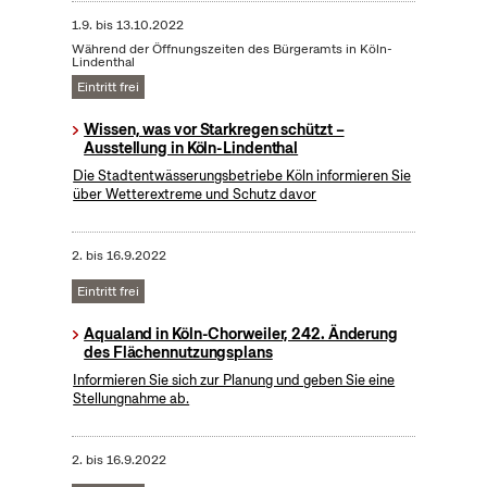
1.9.
bis
13.10.2022
Während der Öffnungszeiten des Bürgeramts in Köln-
Lindenthal
Eintritt frei
Wissen, was vor Starkregen schützt –
Ausstellung in Köln-Lindenthal
Die Stadtentwässerungsbetriebe Köln informieren Sie
über Wetterextreme und Schutz davor
2.
bis
16.9.2022
Eintritt frei
Aqualand in Köln-Chorweiler, 242. Änderung
des Flächennutzungsplans
Informieren Sie sich zur Planung und geben Sie eine
Stellungnahme ab.
2.
bis
16.9.2022