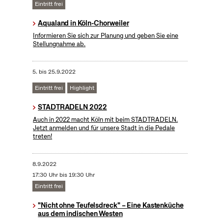
Eintritt frei
Aqualand in Köln-Chorweiler
Informieren Sie sich zur Planung und geben Sie eine
Stellungnahme ab.
5.
bis
25.9.2022
Eintritt frei
Highlight
STADTRADELN 2022
Auch in 2022 macht Köln mit beim STADTRADELN.
Jetzt anmelden und für unsere Stadt in die Pedale
treten!
8.9.2022
17:30 Uhr bis 19:30 Uhr
Eintritt frei
"Nicht ohne Teufelsdreck" – Eine Kastenküche
aus dem indischen Westen