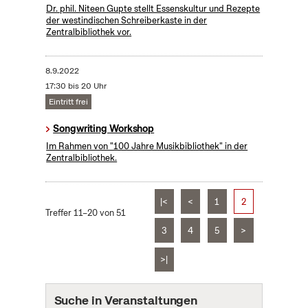
Dr. phil. Niteen Gupte stellt Essenskultur und Rezepte
der westindischen Schreiberkaste in der
Zentralbibliothek vor.
8.9.2022
17:30 bis 20 Uhr
Eintritt frei
Songwriting Workshop
Im Rahmen von "100 Jahre Musikbibliothek" in der
Zentralbibliothek.
|<
<
1
2
Treffer 11–20 von 51
3
4
5
>
>|
Suche in Veranstaltungen