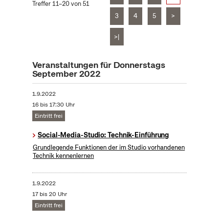
Treffer 11–20 von 51
3
4
5
>
>|
Veranstaltungen für Donnerstags
September 2022
1.9.2022
16 bis 17:30 Uhr
Eintritt frei
Social-Media-Studio: Technik-Einführung
Grundlegende Funktionen der im Studio vorhandenen
Technik kennenlernen
1.9.2022
17 bis 20 Uhr
Eintritt frei