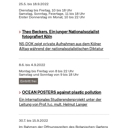
25.5.
bis
18.9.2022
Dienstag bis Freitag, 10 bis 18 Uhr
Samstag, Sonntag, Feiertage, 11 bis 18 Uhr
Erster Donnerstag im Monat, 10 bis 22 Uhr
Theo Beckers. Ein junger Nationalsozialist
fotografiert Köln
NS-DOK zeigt private Aufnahmen aus dem Kölner
Alltag während der nationalsozialistischen Diktatur
8.6.
bis
4.9.2022
Montag bis Freitag von 8 bis 22 Uhr
Samstag und Sonntag von 9 bis 18 Uhr
Eintritt frei
OCEAN POSTERS against plastic pollution
Ein internationales Studierendenprojekt unter der
Leitung von Prof. h.c. mult. Helmut Langer
30.7.
bis
15.9.2022
Im Rahmen der Öffnungszeiten des Botanischen Gartens