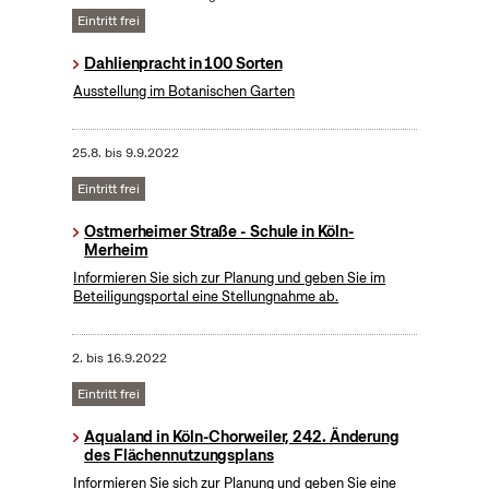
Eintritt frei
Dahlienpracht in 100 Sorten
Ausstellung im Botanischen Garten
25.8.
bis
9.9.2022
Eintritt frei
Ostmerheimer Straße - Schule in Köln-
Merheim
Informieren Sie sich zur Planung und geben Sie im
Beteiligungsportal eine Stellungnahme ab.
2.
bis
16.9.2022
Eintritt frei
Aqualand in Köln-Chorweiler, 242. Änderung
des Flächennutzungsplans
Informieren Sie sich zur Planung und geben Sie eine