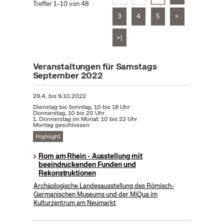
Treffer 1–10 von 48
3
4
5
>
>|
Veranstaltungen für Samstags
September 2022
29.4.
bis
9.10.2022
Dienstag bis Sonntag, 10 bis 18 Uhr
Donnerstag, 10 bis 20 Uhr
1. Donnerstag im Monat: 10 bis 22 Uhr
Montag geschlossen
Highlight
Rom am Rhein - Ausstellung mit
beeindruckenden Funden und
Rekonstruktionen
Archäologische Landesausstellung des Römisch-
Germanischen Museums und der MiQua im
Kulturzentrum am Neumarkt