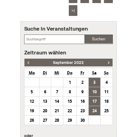
>|
Suche in Veranstaltungen
Suchen
Zeitraum wählen
September 2022
Mo
Di
Mi
Do
Fr
Sa
So
1
2
3
4
5
6
7
8
9
10
11
12
13
14
15
16
17
18
19
20
21
22
23
24
25
26
27
28
29
30
oder