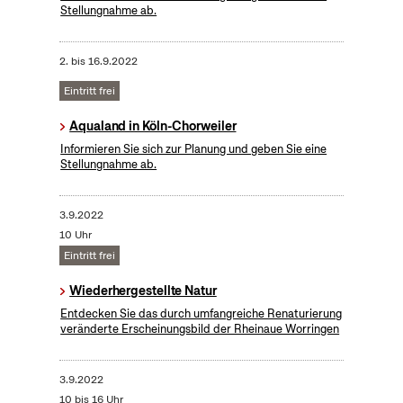
Stellungnahme ab.
2.
bis
16.9.2022
Eintritt frei
Aqualand in Köln-Chorweiler
Informieren Sie sich zur Planung und geben Sie eine
Stellungnahme ab.
3.9.2022
10 Uhr
Eintritt frei
Wiederhergestellte Natur
Entdecken Sie das durch umfangreiche Renaturierung
veränderte Erscheinungsbild der Rheinaue Worringen
3.9.2022
10 bis 16 Uhr