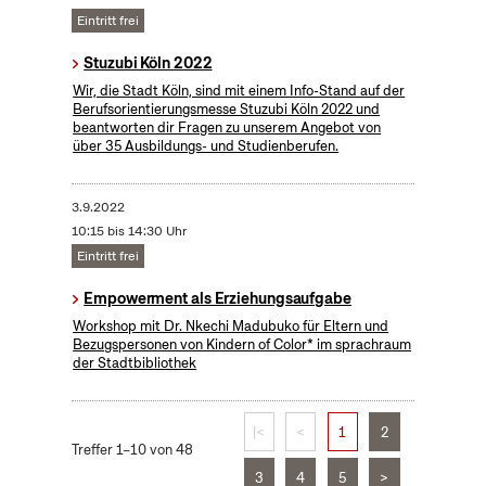
Eintritt frei
Stuzubi Köln 2022
Wir, die Stadt Köln, sind mit einem Info-Stand auf der
Berufsorientierungsmesse Stuzubi Köln 2022 und
beantworten dir Fragen zu unserem Angebot von
über 35 Ausbildungs- und Studienberufen.
3.9.2022
10:15 bis 14:30 Uhr
Eintritt frei
Empowerment als Erziehungsaufgabe
Workshop mit Dr. Nkechi Madubuko für Eltern und
Bezugspersonen von Kindern of Color* im sprachraum
der Stadtbibliothek
|<
<
1
2
Treffer 1–10 von 48
3
4
5
>